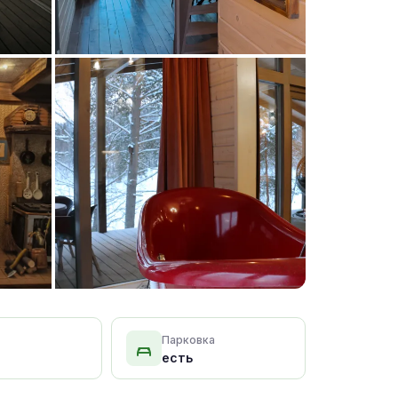
+15 фото
Парковка
есть