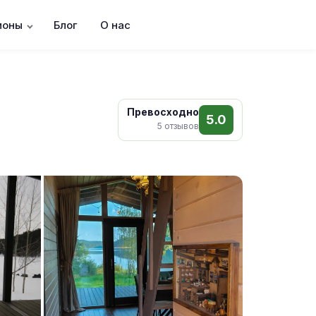
ионы
Блог
О нас
Превосходно
5.0
5 отзывов