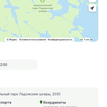
12:00
альный парк Ладожские шхеры, 2030
спорте
Координаты