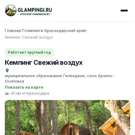
Главная
/
Глэмпинги
/
Краснодарский край
/
Кемпинг Свежий воздух
Работает круглый год
Кемпинг Свежий воздух
муниципальное образование Геленджик, село Архипо-
Осиповка
Показать на карте
~81 км от Краснодара