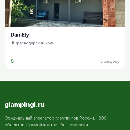
DaniEly
Краснодарский край
5
По запросу
glampingi.ru
Официальный агрегатор глэмпингов России. 1 800+
объектов. Прямой контакт без комиссии.