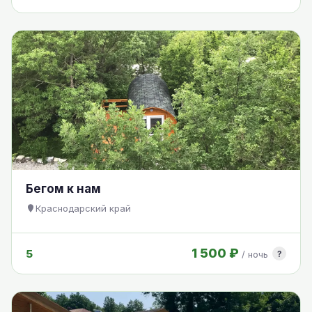
Бегом к нам
Краснодарский край
1 500 ₽
5
?
/ ночь