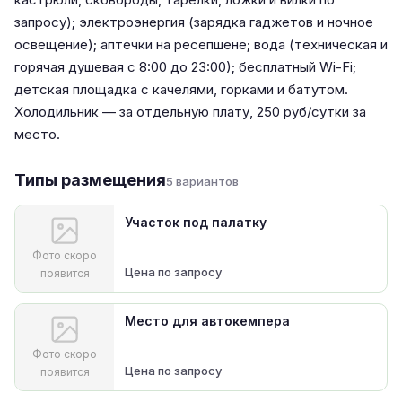
запросу); электроэнергия (зарядка гаджетов и ночное
освещение); аптечки на ресепшене; вода (техническая и
горячая душевая с 8:00 до 23:00); бесплатный Wi-Fi;
детская площадка с качелями, горками и батутом.
Холодильник — за отдельную плату, 250 руб/сутки за
место.
Типы размещения
5 вариантов
Участок под палатку
Фото скоро
Цена по запросу
появится
Место для автокемпера
Фото скоро
Цена по запросу
появится