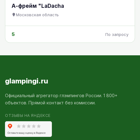
А-фрейм "LaDacha
Московская область
5
По запросу
glampingi.ru
Официальный агрегатор глэмпингов России. 1 800+
объектов. Прямой контакт без комиссии.
ОТЗЫВЫ НА ЯНДЕКСЕ