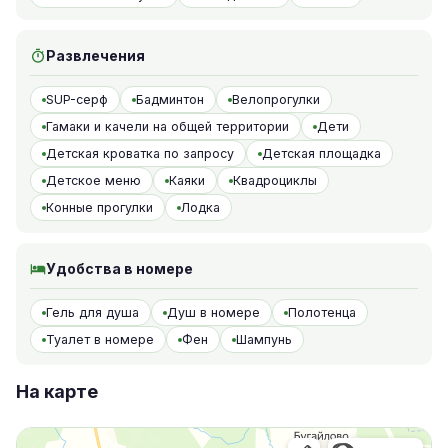
Развлечения
SUP-серф
Бадминтон
Велопрогулки
Гамаки и качели на общей территории
Дети
Детская кроватка по запросу
Детская площадка
Детское меню
Каяки
Квадроциклы
Конные прогулки
Лодка
Удобства в номере
Гель для душа
Душ в номере
Полотенца
Туалет в номере
Фен
Шампунь
На карте