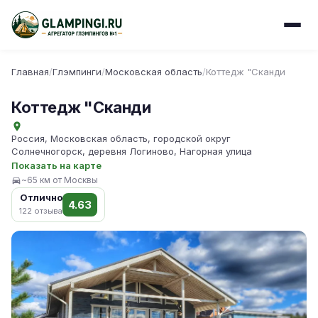
Главная
/
Глэмпинги
/
Московская область
/
Коттедж "Сканди
Коттедж "Сканди
Россия, Московская область, городской округ
Солнечногорск, деревня Логиново, Нагорная улица
Показать на карте
~65 км от Москвы
Отлично
4.63
122 отзыва