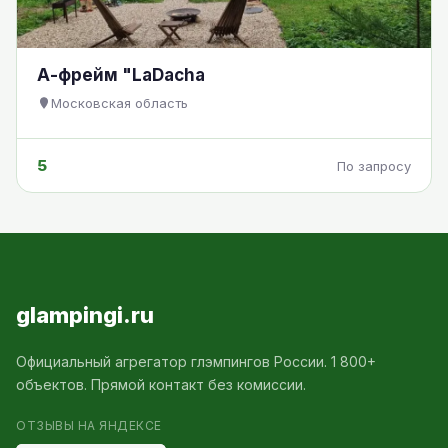
А-фрейм "LaDacha
Московская область
5
По запросу
glampingi.ru
Официальный агрегатор глэмпингов России. 1 800+
объектов. Прямой контакт без комиссии.
ОТЗЫВЫ НА ЯНДЕКСЕ