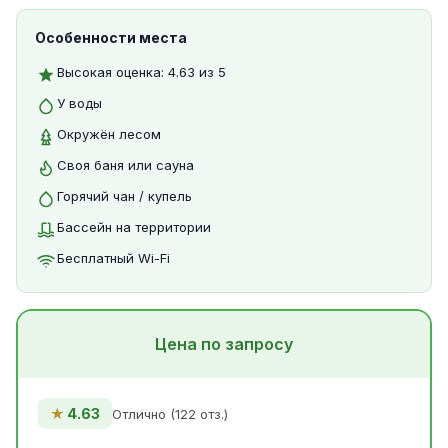
Особенности места
Высокая оценка: 4.63 из 5
У воды
Окружён лесом
Своя баня или сауна
Горячий чан / купель
Бассейн на территории
Бесплатный Wi-Fi
Цена по запросу
★
4.63
Отлично (122 отз.)