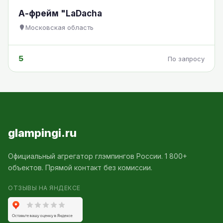
А-фрейм "LaDacha
Московская область
5
По запросу
glampingi.ru
Официальный агрегатор глэмпингов России. 1 800+
объектов. Прямой контакт без комиссии.
ОТЗЫВЫ НА ЯНДЕКСЕ