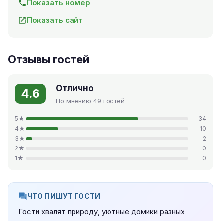
Показать номер
Показать сайт
Отзывы гостей
Отлично
4.6
По мнению 49 гостей
5★
34
4★
10
3★
2
2★
0
1★
0
ЧТО ПИШУТ ГОСТИ
Гости хвалят природу, уютные домики разных