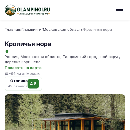
Главная
/
Глэмпинги
/
Московская область
/
Кроличья нора
Кроличья нора
Россия, Московская область, Талдомский городской округ,
деревня Коришево
Показать на карте
~96 км от Москвы
Отлично
4.6
49 отзывов