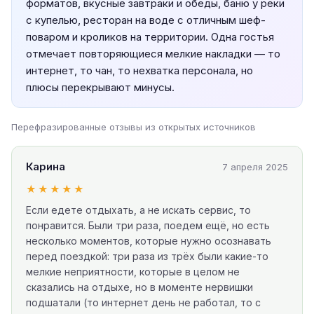
форматов, вкусные завтраки и обеды, баню у реки
с купелью, ресторан на воде с отличным шеф-
поваром и кроликов на территории. Одна гостья
отмечает повторяющиеся мелкие накладки — то
интернет, то чан, то нехватка персонала, но
плюсы перекрывают минусы.
Перефразированные отзывы из открытых источников
Карина
7 апреля 2025
★★★★★
Если едете отдыхать, а не искать сервис, то
понравится. Были три раза, поедем ещё, но есть
несколько моментов, которые нужно осознавать
перед поездкой: три раза из трёх были какие-то
мелкие неприятности, которые в целом не
сказались на отдыхе, но в моменте нервишки
подшатали (то интернет день не работал, то с