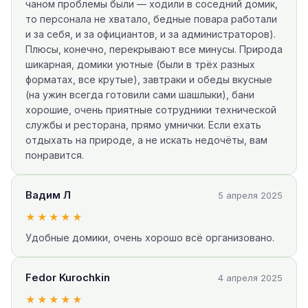
чаном проблемы были — ходили в соседний домик,
то персонала не хватало, бедные повара работали
и за себя, и за официантов, и за администраторов).
Плюсы, конечно, перекрывают все минусы. Природа
шикарная, домики уютные (были в трёх разных
форматах, все крутые), завтраки и обеды вкусные
(на ужин всегда готовили сами шашлыки), бани
хорошие, очень приятные сотрудники технической
службы и ресторана, прямо умнички. Если ехать
отдыхать на природе, а не искать недочёты, вам
понравится.
Вадим Л
5 апреля 2025
★★★★★
Удобные домики, очень хорошо всё организовано.
Fedor Kurochkin
4 апреля 2025
★★★★★