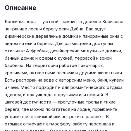
Описание
Кроличья нора — уютный глэмпинг в деревне Коришево,
на границе леса и берегу реки Дубна. Вас ждут
дизайнерские деревянные домики и панорамные окна с
видом на ели и берёзы. Для размещения доступны
стильные A-фреймы, дизайнерские модульные домики,
банный домик и сферы с кухней, террасой и зоной
барбекю. На территории работает эко-парк с
кроликами, пятнистыми оленями и другими животными.
Есть ресторан на воде с авторским меню, баня, купели
и чаны. Место подходит и для романтического отдыха
вдвоём, и для уикенда с друзьями или семьёй. В
шаговой доступности — прогулочные тропы и тихие
берега, где можно покататься на лодке, порыбачить,
уединиться с книжкой или встретить рассвет. В
отзывах отмечают атмосферу, заботу персонала и