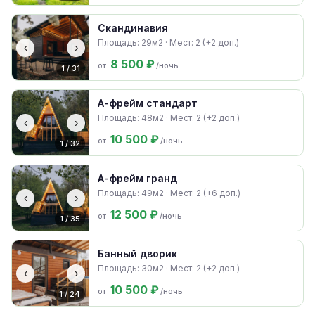
Скандинавия
Площадь: 29м2 · Мест: 2 (+2 доп.)
‹
›
8 500 ₽
от
/ночь
1 / 31
А-фрейм стандарт
Площадь: 48м2 · Мест: 2 (+2 доп.)
‹
›
10 500 ₽
от
/ночь
1 / 32
А-фрейм гранд
Площадь: 49м2 · Мест: 2 (+6 доп.)
‹
›
12 500 ₽
от
/ночь
1 / 35
Банный дворик
Площадь: 30м2 · Мест: 2 (+2 доп.)
‹
›
10 500 ₽
от
/ночь
1 / 24