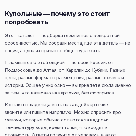
Купольные — почему это стоит
попробовать
Этот каталог — подборка глэмпингов с конкретной
особенностью. Мы собрали места, где эта деталь — не
опция, а одна из причин вообще туда ехать.
1 глэмпингов с этой опцией — по всей России: от
Подмосковья до Алтая, от Карелии до Кубани. Разные
цены, разные форматы размещения, разные хозяева и
истории. Общее у них одно — вы приедете сюда именно
за тем, что написано на карточке, без сюрпризов.
Контакты владельца есть на каждой карточке —
звоните или пишите напрямую. Можно спросить про
мелочи, которые обычно остаются за кадром:
температуру воды, время топки, что входит в
стоимость. Ответы получите от человека, а не от