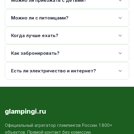
Можно ли приезжать с детьми?
Можно ли с питомцами?
Когда лучше ехать?
Как забронировать?
Есть ли электричество и интернет?
glampingi.ru
Официальный агрегатор глэмпингов России. 1 800+
объектов. Прямой контакт без комиссии.