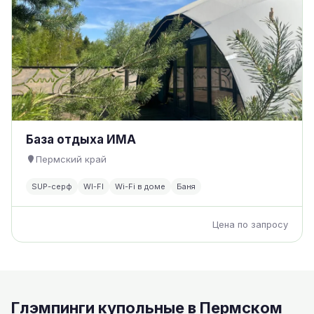
База отдыха ИМА
Пермский край
SUP-серф
WI-FI
Wi-Fi в доме
Баня
Цена по запросу
Глэмпинги купольные в Пермском