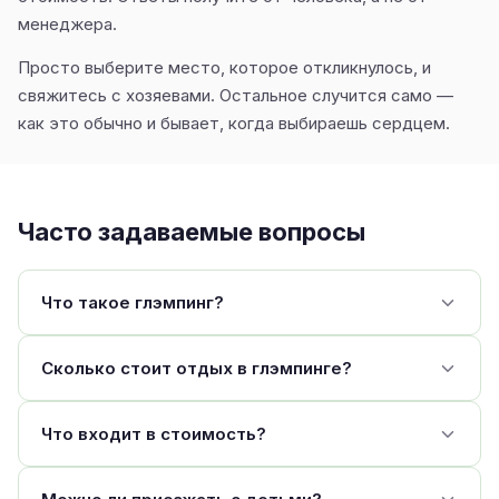
менеджера.
Просто выберите место, которое откликнулось, и
свяжитесь с хозяевами. Остальное случится само —
как это обычно и бывает, когда выбираешь сердцем.
Часто задаваемые вопросы
Что такое глэмпинг?
Сколько стоит отдых в глэмпинге?
Что входит в стоимость?