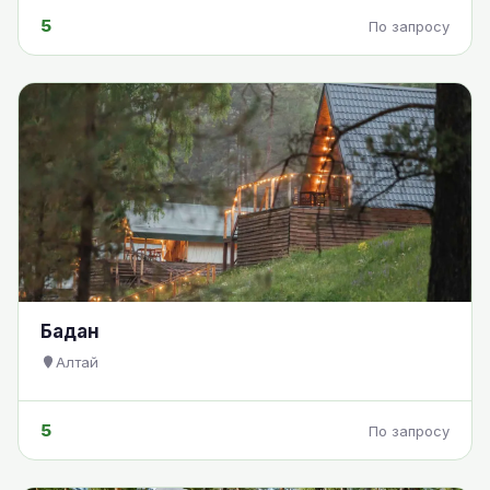
5
По запросу
Бадан
Алтай
5
По запросу