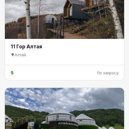
11 Гор Алтая
Алтай
5
По запросу