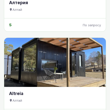
Алтерия
Алтай
5
По запросу
Altreia
Алтай