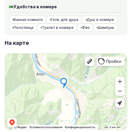
Удобства в номере
Ванная комната
Гель для душа
Душ в номере
Полотенца
Туалет в номере
Фен
Шампунь
На карте