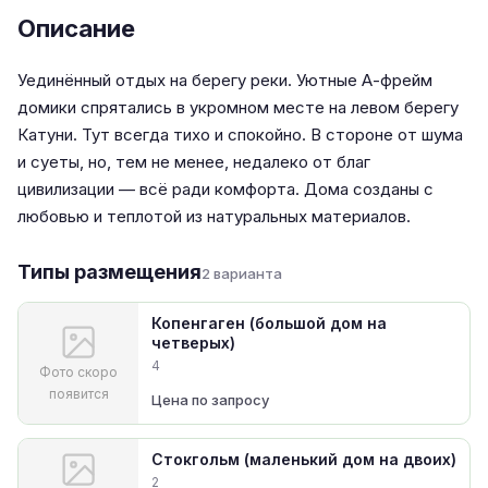
Описание
Уединённый отдых на берегу реки. Уютные А-фрейм
домики спрятались в укромном месте на левом берегу
Катуни. Тут всегда тихо и спокойно. В стороне от шума
и суеты, но, тем не менее, недалеко от благ
цивилизации — всё ради комфорта. Дома созданы с
любовью и теплотой из натуральных материалов.
Типы размещения
2 варианта
Копенгаген (большой дом на
четверых)
4
Фото скоро
появится
Цена по запросу
Стокгольм (маленький дом на двоих)
2