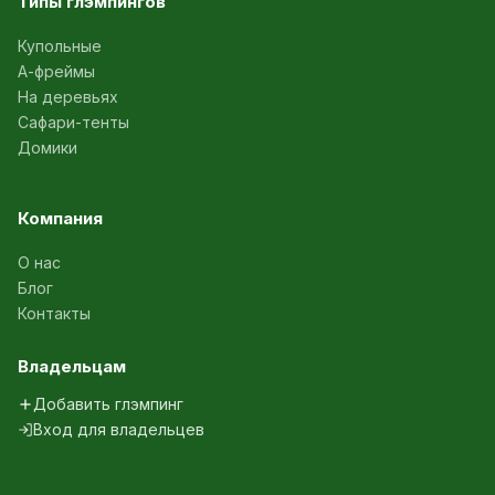
Типы глэмпингов
Купольные
А-фреймы
На деревьях
Сафари-тенты
Домики
Компания
О нас
Блог
Контакты
Владельцам
Добавить глэмпинг
Вход для владельцев