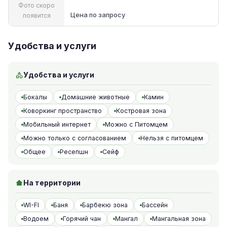
Фото скоро
Цена по запросу
появится
Удобства и услуги
Удобства и услуги
Бокалы
Домашние животные
Камин
Коворкинг пространство
Костровая зона
Мобильный интернет
Можно с Питомцем
Можно только с согласованием
Нельзя с питомцем
Общее
Ресепшн
Сейф
На территории
WI-FI
Баня
Барбекю зона
Бассейн
Водоем
Горячий чан
Мангал
Мангальная зона