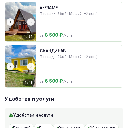
A-FRAME
Площадь: 36м2 · Мест: 2 (+2 доп.)
‹
›
8 500 ₽
от
/ночь
1 / 24
СКАНДИНАВ
Площадь: 36м2 · Мест: 2 (+2 доп.)
‹
›
6 500 ₽
от
/ночь
1 / 18
Удобства и услуги
Удобства и услуги
Гардероб
Диван
Кондиционер
Обогреватель