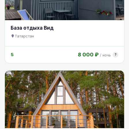
База отдыха Вид
Татарстан
8 000 ₽
5
?
/ ночь