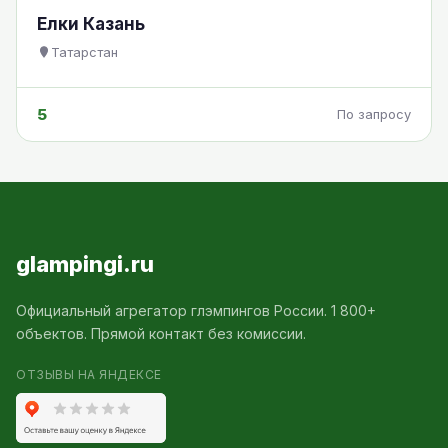
Елки Казань
Татарстан
5
По запросу
glampingi.ru
Официальный агрегатор глэмпингов России. 1 800+
объектов. Прямой контакт без комиссии.
ОТЗЫВЫ НА ЯНДЕКСЕ