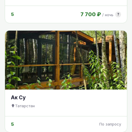
7 700 ₽
5
?
/ ночь
Ак Су
Татарстан
5
По запросу