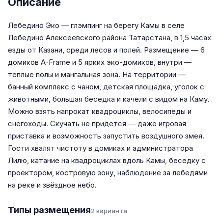
Описание
Лебедино Эко — глэмпинг на берегу Камы в селе
Лебедино Алексеевского района Татарстана, в 1,5 часах
езды от Казани, среди лесов и полей. Размещение — 6
домиков A-Frame и 5 ярких эко-домиков, внутри —
тёплые полы и мангальная зона. На территории —
банный комплекс с чаном, детская площадка, уголок с
животными, большая беседка и качели с видом на Каму.
Можно взять напрокат квадроциклы, велосипеды и
снегоходы. Скучать не придётся — даже игровая
приставка и возможность запустить воздушного змея.
Гости хвалят чистоту в домиках и администратора
Лилю, катание на квадроциклах вдоль Камы, беседку с
проектором, костровую зону, наблюдение за лебедями
на реке и звёздное небо.
Типы размещения
2 варианта