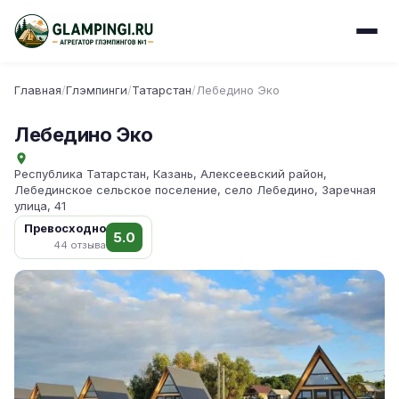
Главная
/
Глэмпинги
/
Татарстан
/
Лебедино Эко
Лебедино Эко
Республика Татарстан, Казань, Алексеевский район,
Лебединское сельское поселение, село Лебедино, Заречная
улица, 41
Превосходно
5.0
44 отзыва