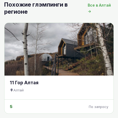
Похожие глэмпинги в
Все в Алтай
регионе
→
11 Гор Алтая
Алтай
5
По запросу