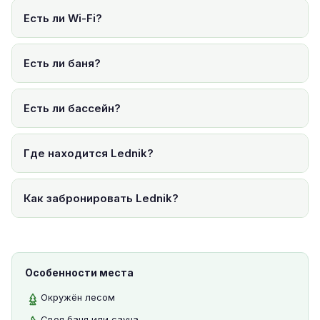
Есть ли Wi-Fi?
Есть ли баня?
Есть ли бассейн?
Где находится Lednik?
Как забронировать Lednik?
Особенности места
Окружён лесом
Своя баня или сауна