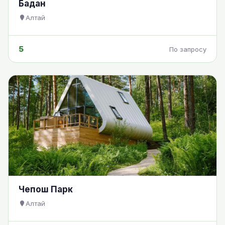
Бадан
Алтай
5
По запросу
Чепош Парк
Алтай