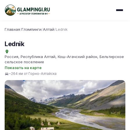
Главная
/
Глэмпинги
/
Алтай
/
Lednik
Lednik
Россия, Республика Алтай, Кош-Агачский район, Бельтирское
сельское поселение
Показать на карте
~264 км от Горно-Алтайска