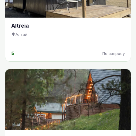
Altreia
Алтай
5
По запросу