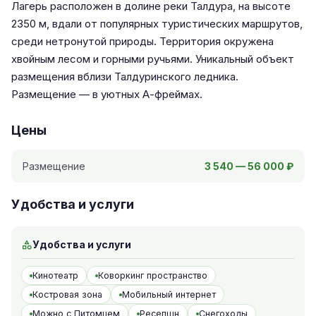
Лагерь расположен в долине реки Талдура, на высоте
2350 м, вдали от популярных туристических маршрутов,
среди нетронутой природы. Территория окружена
хвойным лесом и горными ручьями. Уникальный объект
размещения вблизи Талдуринского ледника.
Размещение — в уютных А-фреймах.
Цены
Размещение
3 540 — 56 000 ₽
Удобства и услуги
Удобства и услуги
Кинотеатр
Коворкинг пространство
Костровая зона
Мобильный интернет
Можно с Питомцем
Ресепшн
Снегоходы