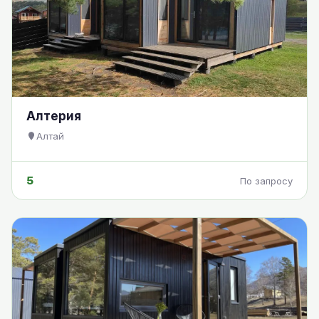
Алтерия
Алтай
5
По запросу