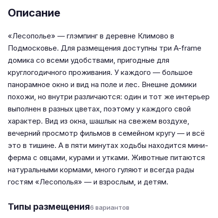
Описание
«Лесополье» — глэмпинг в деревне Климово в
Подмосковье. Для размещения доступны три A-frame
домика со всеми удобствами, пригодные для
круглогодичного проживания. У каждого — большое
панорамное окно и вид на поле и лес. Внешне домики
похожи, но внутри различаются: один и тот же интерьер
выполнен в разных цветах, поэтому у каждого свой
характер. Вид из окна, шашлык на свежем воздухе,
вечерний просмотр фильмов в семейном кругу — и всё
это в тишине. А в пяти минутах ходьбы находится мини-
ферма с овцами, курами и утками. Животные питаются
натуральными кормами, много гуляют и всегда рады
гостям «Лесополья» — и взрослым, и детям.
Типы размещения
6 вариантов