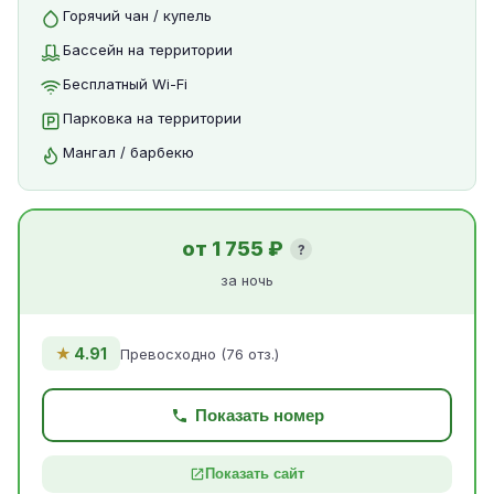
Горячий чан / купель
Бассейн на территории
Бесплатный Wi-Fi
Парковка на территории
Мангал / барбекю
от 1 755 ₽
?
за ночь
★
4.91
Превосходно (76 отз.)
Показать номер
Показать сайт