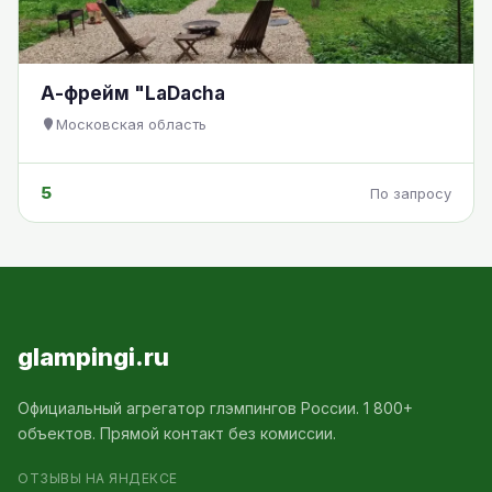
А-фрейм "LaDacha
Московская область
5
По запросу
glampingi.ru
Официальный агрегатор глэмпингов России. 1 800+
объектов. Прямой контакт без комиссии.
ОТЗЫВЫ НА ЯНДЕКСЕ