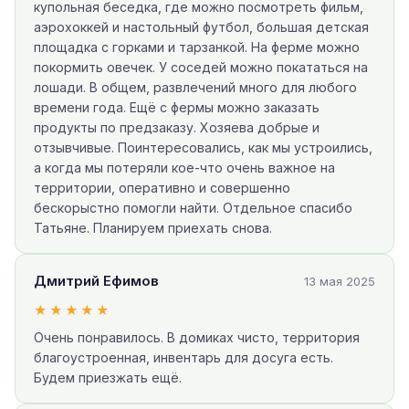
купольная беседка, где можно посмотреть фильм,
аэрохоккей и настольный футбол, большая детская
площадка с горками и тарзанкой. На ферме можно
покормить овечек. У соседей можно покататься на
лошади. В общем, развлечений много для любого
времени года. Ещё с фермы можно заказать
продукты по предзаказу. Хозяева добрые и
отзывчивые. Поинтересовались, как мы устроились,
а когда мы потеряли кое-что очень важное на
территории, оперативно и совершенно
бескорыстно помогли найти. Отдельное спасибо
Татьяне. Планируем приехать снова.
Дмитрий Ефимов
13 мая 2025
★★★★★
Очень понравилось. В домиках чисто, территория
благоустроенная, инвентарь для досуга есть.
Будем приезжать ещё.