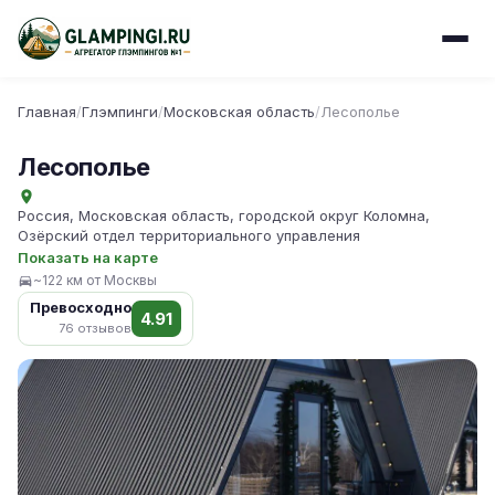
Главная
/
Глэмпинги
/
Московская область
/
Лесополье
Лесополье
Россия, Московская область, городской округ Коломна,
Озёрский отдел территориального управления
Показать на карте
~122 км от Москвы
Превосходно
4.91
76 отзывов