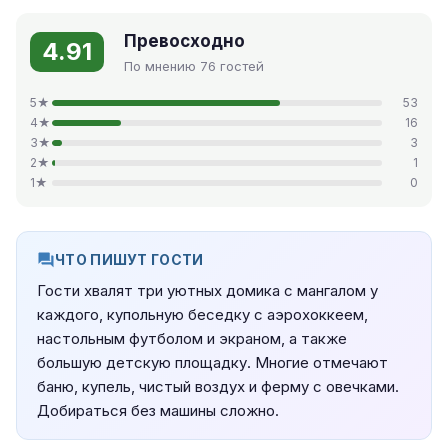
Превосходно
4.91
По мнению 76 гостей
5★
53
4★
16
3★
3
2★
1
1★
0
ЧТО ПИШУТ ГОСТИ
Гости хвалят три уютных домика с мангалом у
каждого, купольную беседку с аэрохоккеем,
настольным футболом и экраном, а также
большую детскую площадку. Многие отмечают
баню, купель, чистый воздух и ферму с овечками.
Добираться без машины сложно.