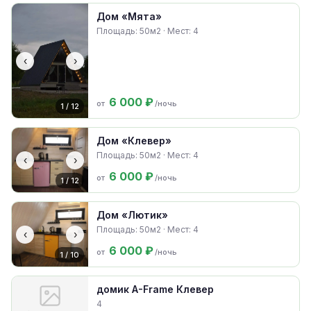
Дом «Мята»
Площадь: 50м2 · Мест: 4
‹
›
6 000 ₽
от
/ночь
1 / 12
Дом «Клевер»
Площадь: 50м2 · Мест: 4
‹
›
6 000 ₽
от
/ночь
1 / 12
Дом «Лютик»
Площадь: 50м2 · Мест: 4
‹
›
6 000 ₽
от
/ночь
1 / 10
домик A-Frame Клевер
4