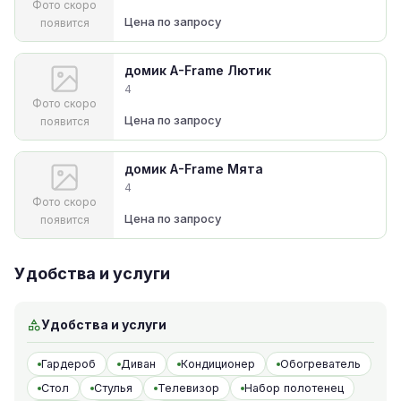
Фото скоро
Цена по запросу
появится
домик A-Frame Лютик
4
Фото скоро
Цена по запросу
появится
домик A-Frame Мята
4
Фото скоро
Цена по запросу
появится
Удобства и услуги
Удобства и услуги
Гардероб
Диван
Кондиционер
Обогреватель
Стол
Стулья
Телевизор
Набор полотенец