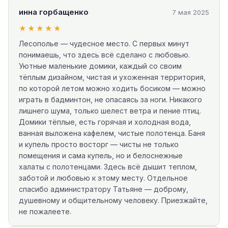
инна горбащенко
7 мая 2025
★★★★★
Лесополье — чудесное место. С первых минут
понимаешь, что здесь всё сделано с любовью.
Уютные маленькие домики, каждый со своим
тёплым дизайном, чистая и ухоженная территория,
по которой летом можно ходить босиком — можно
играть в бадминтон, не опасаясь за ноги. Никакого
лишнего шума, только шелест ветра и пение птиц.
Домики тёплые, есть горячая и холодная вода,
ванная выложена кафелем, чистые полотенца. Баня
и купель просто восторг — чисты не только
помещения и сама купель, но и белоснежные
халаты с полотенцами. Здесь всё дышит теплом,
заботой и любовью к этому месту. Отдельное
спасибо администратору Татьяне — доброму,
душевному и общительному человеку. Приезжайте,
не пожалеете.