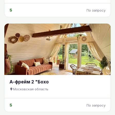
5
По запросу
А-фрейм 2 "Бохо
Московская область
5
По запросу