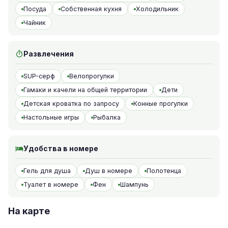
Посуда
Собственная кухня
Холодильник
Чайник
Развлечения
SUP-серф
Велопрогулки
Гамаки и качели на общей территории
Дети
Детская кроватка по запросу
Конные прогулки
Настольные игры
Рыбалка
Удобства в номере
Гель для душа
Душ в номере
Полотенца
Туалет в номере
Фен
Шампунь
На карте