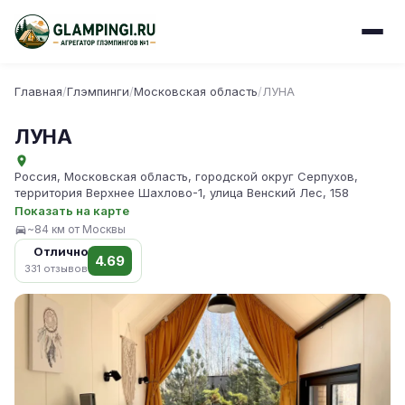
Главная
/
Глэмпинги
/
Московская область
/
ЛУНА
ЛУНА
Россия, Московская область, городской округ Серпухов,
территория Верхнее Шахлово-1, улица Венский Лес, 158
Показать на карте
~84 км от Москвы
Отлично
4.69
331 отзывов