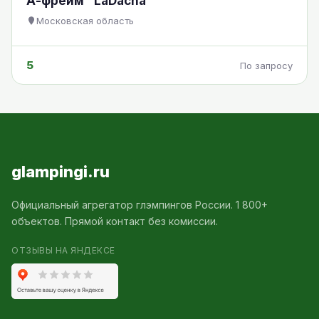
А-фрейм "LaDacha
Московская область
5
По запросу
glampingi.ru
Официальный агрегатор глэмпингов России. 1 800+
объектов. Прямой контакт без комиссии.
ОТЗЫВЫ НА ЯНДЕКСЕ