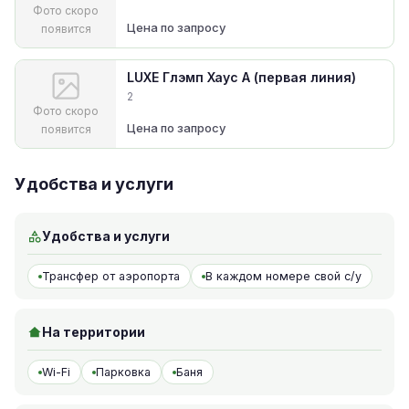
Фото скоро
Цена по запросу
появится
LUXE Глэмп Хаус А (первая линия)
2
Фото скоро
Цена по запросу
появится
Удобства и услуги
Удобства и услуги
Трансфер от аэропорта
В каждом номере свой с/у
На территории
Wi-Fi
Парковка
Баня