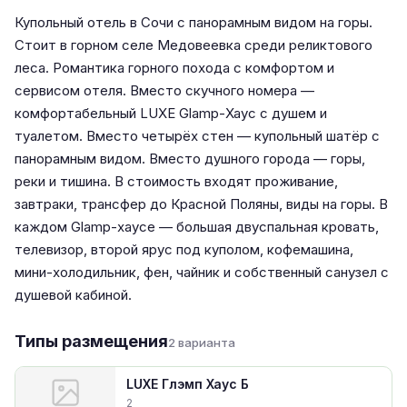
Купольный отель в Сочи с панорамным видом на горы.
Стоит в горном селе Медовеевка среди реликтового
леса. Романтика горного похода с комфортом и
сервисом отеля. Вместо скучного номера —
комфортабельный LUXE Glamp-Хаус с душем и
туалетом. Вместо четырёх стен — купольный шатёр с
панорамным видом. Вместо душного города — горы,
реки и тишина. В стоимость входят проживание,
завтраки, трансфер до Красной Поляны, виды на горы. В
каждом Glamp-хаусе — большая двуспальная кровать,
телевизор, второй ярус под куполом, кофемашина,
мини-холодильник, фен, чайник и собственный санузел с
душевой кабиной.
Типы размещения
2 варианта
LUXE Глэмп Хаус Б
2