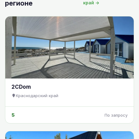
регионе
край →
2CDom
Краснодарский край
5
По запросу