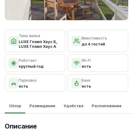
Типы жилья
Вместимость
LUXE Глэмп Хаус Б,
до 4 гостей
LUXE Глэмп Хаус А
Работает
Wi-Fi
круглый год
есть
Парковка
Баня
есть
есть
Обзор
Размещение
Удобства
Расположение
Описание