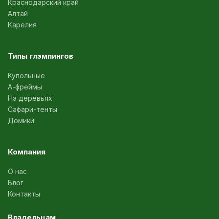
Краснодарский край
Алтай
Карелия
Типы глэмпингов
Купольные
А-фреймы
На деревьях
Сафари-тенты
Домики
Компания
О нас
Блог
Контакты
Владельцам