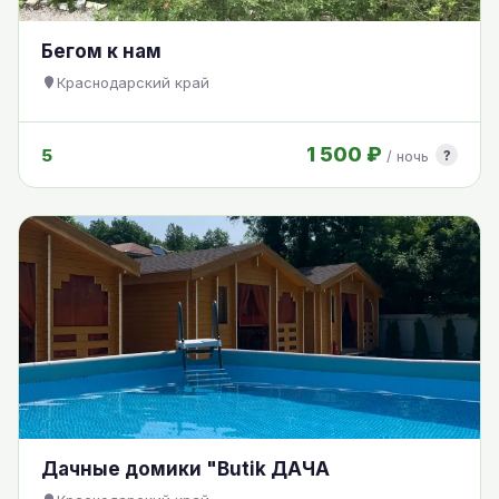
Бегом к нам
Краснодарский край
1 500 ₽
5
?
/ ночь
Дачные домики "Butik ДАЧА