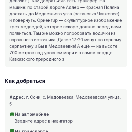
депозит ). Как добраться?: Есть трансфер. На
машине: по старой дороге Адлер — Красная Поляна
доехать до Медвежьего угла (остановка Чвижепсе)
и повернуть. Ориентир — скульптурное изображение
трех медведей, которое вскоре должно перед вами
появиться. Там же можно попробовать водички из
нарзанного источника. Далее 17-20 минут по горному
серпантину и Вы в Медовеевке! А ещё — на высоте
700 метров над уровнем моря и в самом сердце
Кавказского природного з
Как добраться
Адрес:
г. Сочи, с. Медовеевка, Медовеевская улица,
5
На автомобиле
Введите адрес в навигатор
На транспорте