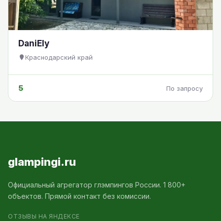
DaniEly
Краснодарский край
5
По запросу
glampingi.ru
Официальный агрегатор глэмпингов России. 1 800+
объектов. Прямой контакт без комиссии.
ОТЗЫВЫ НА ЯНДЕКСЕ