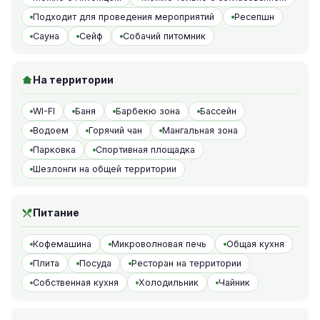
Подходит для проведения мероприятий
Ресепшн
Сауна
Сейф
Собачий питомник
На территории
WI-FI
Баня
Барбекю зона
Бассейн
Водоем
Горячий чан
Мангальная зона
Парковка
Спортивная площадка
Шезлонги на общей территории
Питание
Кофемашина
Микроволновая печь
Общая кухня
Плита
Посуда
Ресторан на территории
Собственная кухня
Холодильник
Чайник