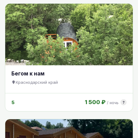
Бегом к нам
Краснодарский край
1 500 ₽
5
?
/ ночь