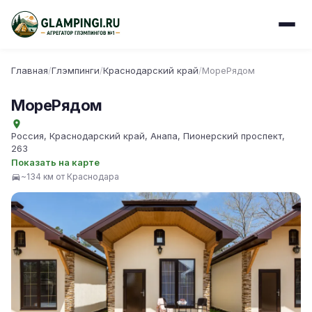
Главная
/
Глэмпинги
/
Краснодарский край
/
МореРядом
МореРядом
Россия, Краснодарский край, Анапа, Пионерский проспект,
263
Показать на карте
~134 км от Краснодара