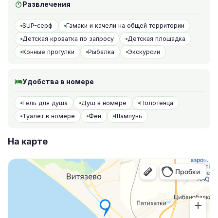
Развлечения
SUP-серф
Гамаки и качели на общей территории
Детская кроватка по запросу
Детская площадка
Конные прогулки
Рыбалка
Экскурсии
Удобства в номере
Гель для душа
Душ в номере
Полотенца
Туалет в номере
Фен
Шампунь
На карте