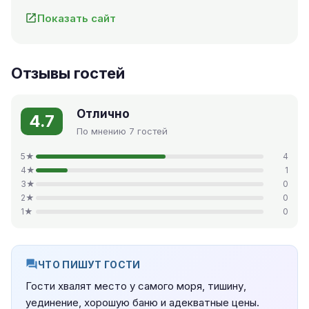
Показать сайт
Отзывы гостей
Отлично
4.7
По мнению 7 гостей
5★
4
4★
1
3★
0
2★
0
1★
0
ЧТО ПИШУТ ГОСТИ
Гости хвалят место у самого моря, тишину,
уединение, хорошую баню и адекватные цены.