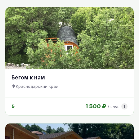
Бегом к нам
Краснодарский край
1 500 ₽
5
?
/ ночь