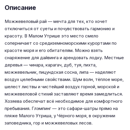
Описание
Можжевеловый рай — мечта для тех, кто хочет
отключиться от суеты и почувствовать гармонию и
красоту. В Малом Утрише это место смело
соперничает со средиземноморскими курортами по
красоте моря и его обитателям. Можно взять
снаряжение для дайвинга и арендовать лодку. Местные
деревья — чинара, карагач, дуб, туя, пихта,
можжевельник, пицундская сосна, липа — наделяют
воздух целебными свойствами. Шум волн, тёплое море,
шелест листвы и чистейший воздух горной, морской и
можжевеловой стихий заставляют время замедлиться.
Хозяева обеспечат всё необходимое для комфортного
пребывания. Глэмпинг — это сафари-шатры прямо на
пляже Малого Утриша, у Чёрного моря, в окружении
заповедника, гор и можжевеловых лесов.