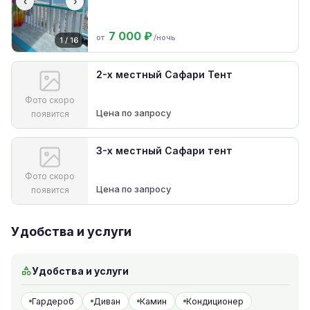
‹
›
7 000 ₽
от
/ночь
1 / 16
2-х местный Сафари Тент
Фото скоро
Цена по запросу
появится
3-х местный Сафари тент
Фото скоро
Цена по запросу
появится
Удобства и услуги
Удобства и услуги
Гардероб
Диван
Камин
Кондиционер