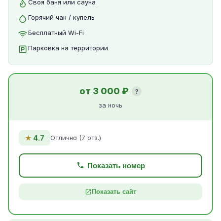
Своя баня или сауна
Горячий чан / купель
Бесплатный Wi-Fi
Парковка на территории
от 3 000 ₽
?
за ночь
★
4.7
Отлично (7 отз.)
Показать номер
Показать сайт