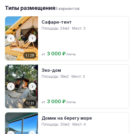
Типы размещения
5 вариантов
Сафари-тент
Площадь: 24м2 · Мест: 3
‹
›
3 000 ₽
от
/ночь
1 / 28
Эко-дом
Площадь: 18м2 · Мест: 3
‹
›
3 000 ₽
от
/ночь
1 / 31
Домик на берегу моря
Площадь: 30м2 · Мест: 4