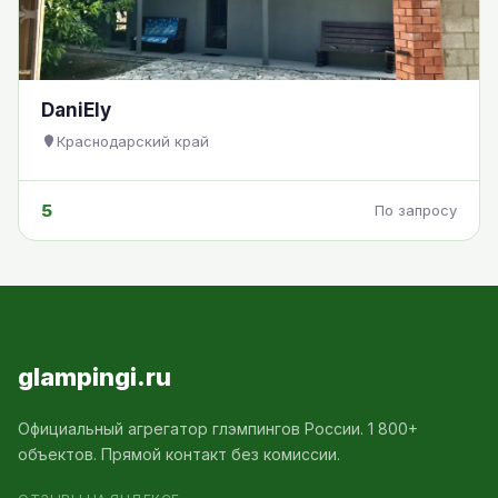
DaniEly
Краснодарский край
5
По запросу
glampingi.ru
Официальный агрегатор глэмпингов России. 1 800+
объектов. Прямой контакт без комиссии.