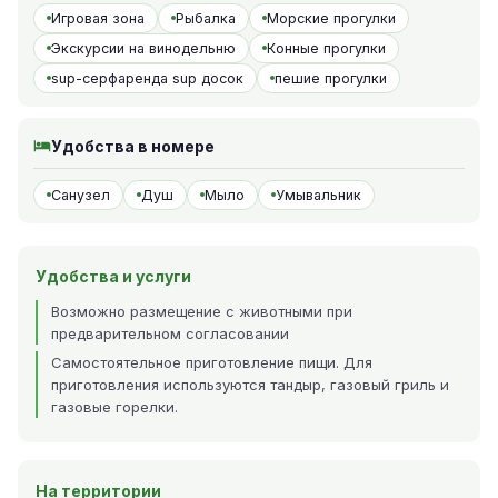
Игровая зона
Рыбалка
Морские прогулки
Экскурсии на винодельню
Конные прогулки
sup-серфаренда sup досок
пешие прогулки
Удобства в номере
Санузел
Душ
Мыло
Умывальник
Удобства и услуги
Возможно размещение с животными при
предварительном согласовании
Самостоятельное приготовление пищи. Для
приготовления используются тандыр, газовый гриль и
газовые горелки.
На территории