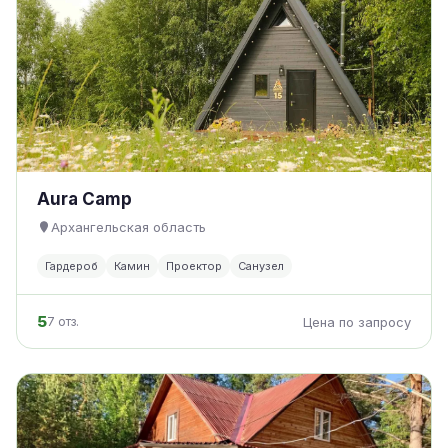
Aura Camp
Архангельская область
Гардероб
Камин
Проектор
Санузел
5
7 отз.
Цена по запросу