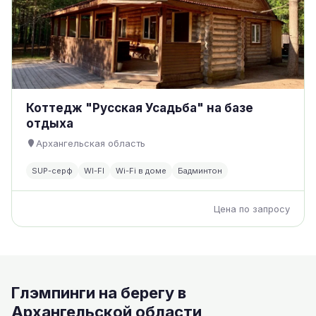
Коттедж "Русская Усадьба" на базе
отдыха
Архангельская область
SUP-серф
WI-FI
Wi-Fi в доме
Бадминтон
Цена по запросу
Глэмпинги на берегу в
Архангельской области