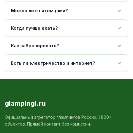
Можно ли с питомцами?
Когда лучше ехать?
Как забронировать?
Есть ли электричество и интернет?
glampingi.ru
Официальный агрегатор глэмпингов России. 1 800+
объектов. Прямой контакт без комиссии.