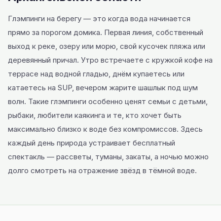
Глэмпинги на берегу — это когда вода начинается
прямо за порогом домика. Первая линия, собственный
выход к реке, озеру или морю, свой кусочек пляжа или
деревянный причал. Утро встречаете с кружкой кофе на
террасе над водной гладью, днём купаетесь или
катаетесь на SUP, вечером жарите шашлык под шум
волн. Такие глэмпинги особенно ценят семьи с детьми,
рыбаки, любители каякинга и те, кто хочет быть
максимально близко к воде без компромиссов. Здесь
каждый день природа устраивает бесплатный
спектакль — рассветы, туманы, закаты, а ночью можно
долго смотреть на отражение звёзд в тёмной воде.