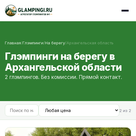
Главная
/
Глэмпинги
/
На берегу
/
Архангельская область
Глэмпинги на берегу в
Архангельской области
2 глэмпингов. Без комиссии. Прямой контакт.
2 из 2