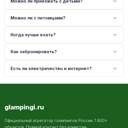
Можно ли приезжать с детьми?
Можно ли с питомцами?
Когда лучше ехать?
Как забронировать?
Есть ли электричество и интернет?
glampingi.ru
Официальный агрегатор глэмпингов России. 1 800+
объектов. Прямой контакт без комиссии.