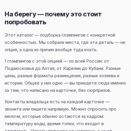
На берегу — почему это стоит
попробовать
Этот каталог — подборка глэмпингов с конкретной
особенностью. Мы собрали места, где эта деталь — не
опция, а одна из причин вообще туда ехать.
1 глэмпингов с этой опцией — по всей России: от
Подмосковья до Алтая, от Карелии до Кубани. Разные
цены, разные форматы размещения, разные хозяева и
истории. Общее у них одно — вы приедете сюда именно
за тем, что написано на карточке, без сюрпризов.
Контакты владельца есть на каждой карточке —
звоните или пишите напрямую. Можно спросить про
мелочи, которые обычно остаются за кадром:
температуру воды, время топки, что входит в
стоимость. Ответы получите от человека, а не от