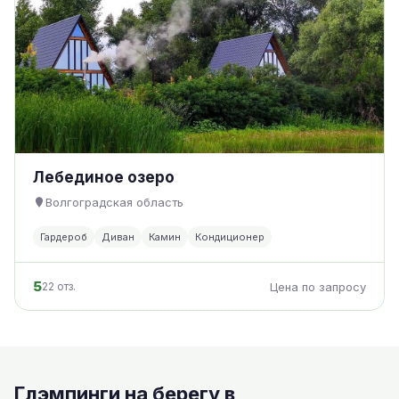
Лебединое озеро
Волгоградская область
Гардероб
Диван
Камин
Кондиционер
5
22 отз.
Цена по запросу
Глэмпинги на берегу в