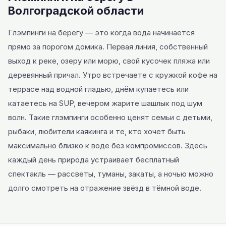
Волгоградской области
Глэмпинги на берегу — это когда вода начинается
прямо за порогом домика. Первая линия, собственный
выход к реке, озеру или морю, свой кусочек пляжа или
деревянный причал. Утро встречаете с кружкой кофе на
террасе над водной гладью, днём купаетесь или
катаетесь на SUP, вечером жарите шашлык под шум
волн. Такие глэмпинги особенно ценят семьи с детьми,
рыбаки, любители каякинга и те, кто хочет быть
максимально близко к воде без компромиссов. Здесь
каждый день природа устраивает бесплатный
спектакль — рассветы, туманы, закаты, а ночью можно
долго смотреть на отражение звёзд в тёмной воде.