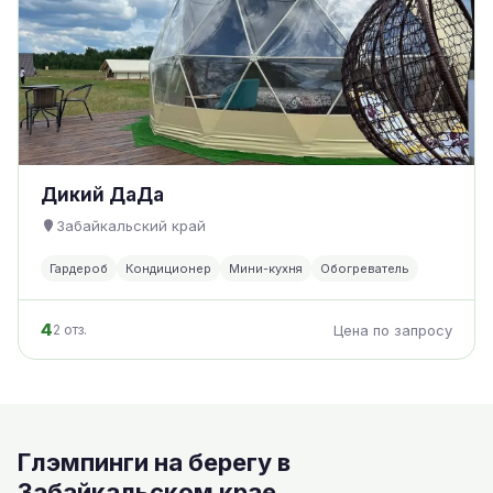
Дикий ДаДа
Забайкальский край
Гардероб
Кондиционер
Мини-кухня
Обогреватель
4
2 отз.
Цена по запросу
Глэмпинги на берегу в
Забайкальском крае