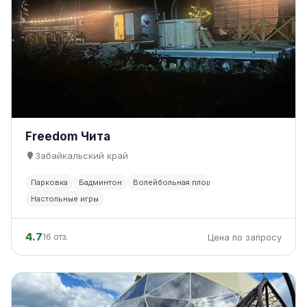
Freedom Чита
Забайкальский край
Парковка
Бадминтон
Волейбольная площадка
Настольные игры
4.7
16 отз.
Цена по запросу