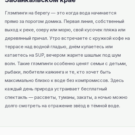
Глэмпинги на берегу — это когда вода начинается
прямо за порогом домика. Первая линия, собственный
выход к реке, озеру или морю, свой кусочек пляжа или
деревянный причал. Утро встречаете с кружкой кофе на
террасе над водной гладью, днём купаетесь или
катаетесь на SUP, вечером жарите шашлык под шум
волн. Такие глэмпинги особенно ценят семьи с детьми,
рыбаки, любители каякинга и те, кто хочет быть
максимально близко к воде без компромиссов. Здесь
каждый день природа устраивает бесплатный
спектакль — рассветы, туманы, закаты, а ночью можно
долго смотреть на отражение звёзд в тёмной воде.