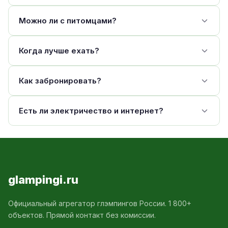
Можно ли с питомцами?
Когда лучше ехать?
Как забронировать?
Есть ли электричество и интернет?
glampingi.ru
Официальный агрегатор глэмпингов России. 1 800+
объектов. Прямой контакт без комиссии.