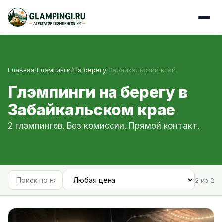
Главная
/
Глэмпинги
/
На берегу
/
Забайкальский край
Глэмпинги на берегу в
Забайкальском крае
2 глэмпингов. Без комиссии. Прямой контакт.
2 из 2