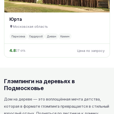
Юрта
Московская область
Парковка
Гардероб
Диван
Камин
4.8
27 отз.
Цена по запросу
Глэмпинги на деревьях в
Подмосковье
Дом на дереве — это воплощённая мечта детства,
которая в формате глэмпинга превращается в стильный
взрослый отдых. Подняться по лестнице к домику