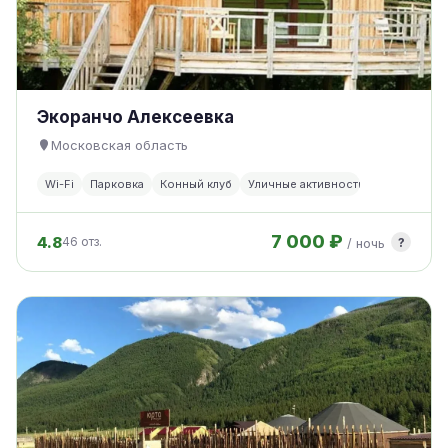
Экоранчо Алексеевка
Московская область
Wi-Fi
Парковка
Конный клуб
Уличные активности
7 000 ₽
4.8
?
46 отз.
/ ночь