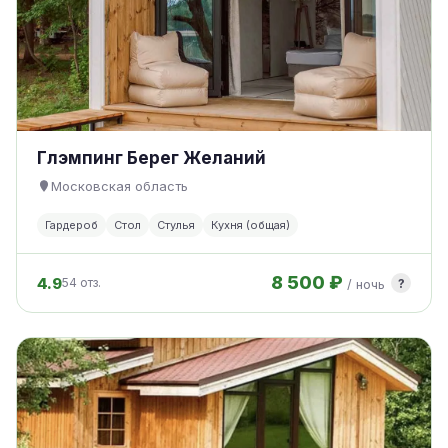
Глэмпинг Берег Желаний
Московская область
Гардероб
Стол
Стулья
Кухня (общая)
8 500 ₽
4.9
?
54 отз.
/ ночь