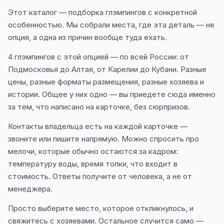
Этот каталог — подборка глэмпингов с конкретной
особенностью. Мы собрали места, где эта деталь — не
опция, а одна из причин вообще туда ехать.
4 глэмпингов с этой опцией — по всей России: от
Подмосковья до Алтая, от Карелии до Кубани. Разные
цены, разные форматы размещения, разные хозяева и
истории. Общее у них одно — вы приедете сюда именно
за тем, что написано на карточке, без сюрпризов.
Контакты владельца есть на каждой карточке —
звоните или пишите напрямую. Можно спросить про
мелочи, которые обычно остаются за кадром:
температуру воды, время топки, что входит в
стоимость. Ответы получите от человека, а не от
менеджера.
Просто выберите место, которое откликнулось, и
свяжитесь с хозяевами. Остальное случится само —