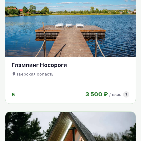
Глэмпинг Носороги
Тверская область
3 500 ₽
5
?
/ ночь