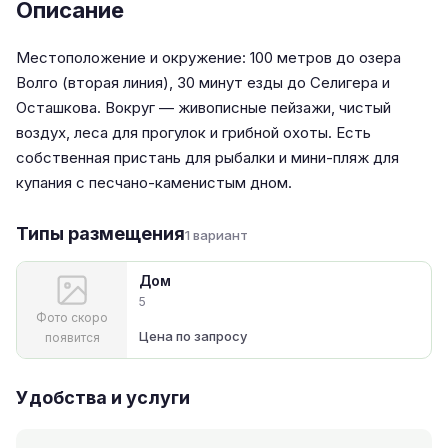
Описание
Местоположение и окружение: 100 метров до озера
Волго (вторая линия), 30 минут езды до Селигера и
Осташкова. Вокруг — живописные пейзажи, чистый
воздух, леса для прогулок и грибной охоты. Есть
собственная пристань для рыбалки и мини-пляж для
купания с песчано-каменистым дном.
Типы размещения
1 вариант
Дом
5
Фото скоро
Цена по запросу
появится
Удобства и услуги