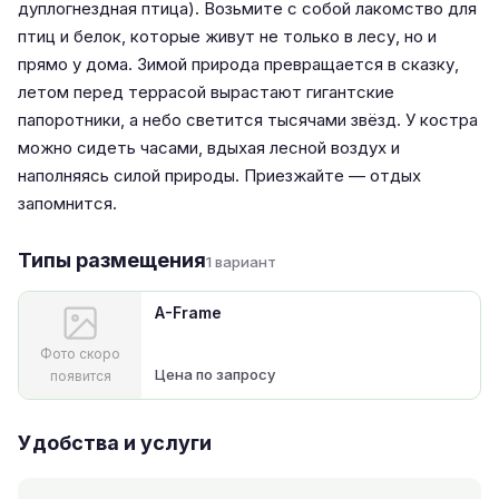
дуплогнездная птица). Возьмите с собой лакомство для
птиц и белок, которые живут не только в лесу, но и
прямо у дома. Зимой природа превращается в сказку,
летом перед террасой вырастают гигантские
папоротники, а небо светится тысячами звёзд. У костра
можно сидеть часами, вдыхая лесной воздух и
наполняясь силой природы. Приезжайте — отдых
запомнится.
Типы размещения
1 вариант
A-Frame
Фото скоро
Цена по запросу
появится
Удобства и услуги