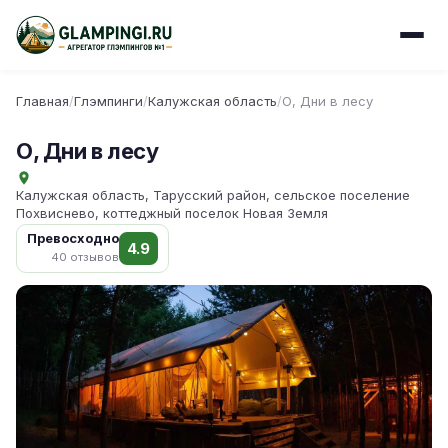
Главная
/
Глэмпинги
/
Калужская область
/
О, Дни в лесу
О, Дни в лесу
Калужская область, Тарусский район, сельское поселение
Похвиснево, коттеджный поселок Новая Земля
Превосходно
4.9
40 отзывов