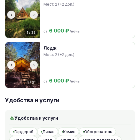
Мест: 2 (+2 доп.)
‹
›
6 000 ₽
от
/ночь
1 / 38
Лодж
Мест: 2 (+2 доп.)
‹
›
6 000 ₽
от
/ночь
1 / 31
Удобства и услуги
Удобства и услуги
Гардероб
Диван
Камин
Обогреватель