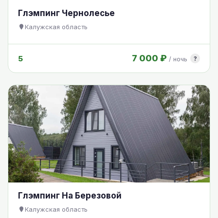
Глэмпинг Чернолесье
Калужская область
7 000 ₽
5
?
/ ночь
Глэмпинг На Березовой
Калужская область