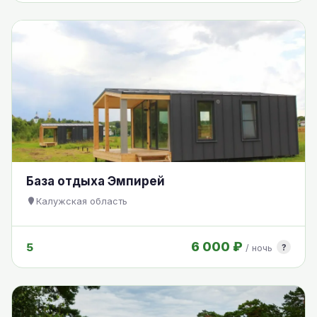
База отдыха Эмпирей
Калужская область
6 000 ₽
5
?
/ ночь