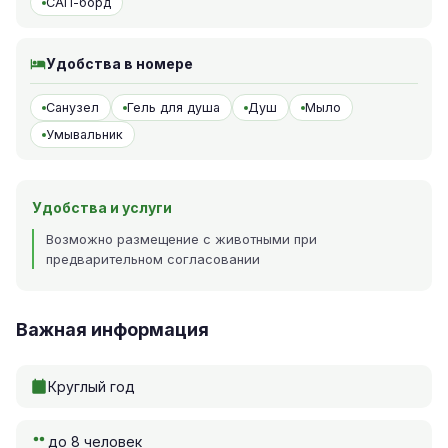
САП-борд
Удобства в номере
Санузел
Гель для душа
Душ
Мыло
Умывальник
Удобства и услуги
Возможно размещение с животными при
предварительном согласовании
Важная информация
Круглый год
до 8 человек