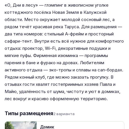
«О, Дни в лесу» — глэмпинг в живописном уголке
коттеджного посёлка Новая Земля в Калужской
области. Место окружает молодой сосновый лес, а
рядом течёт красивая река Таруса. Для размещения —
два типа номеров: стильный А-фрейм и просторный
сафари-тент. Внутри есть всё нужное для комфортного
отдыха: проектор, Wi-Fi, декоративные подушки и
мягкие пуфы. Фирменная изюминка — программы
парения в бане и фурако на дровах. Любителям
активного отдыха — эко-тропы и сплавы на сап-бордах.
Рядом конный клуб, где можно заказать прогулку. В
отзывах гости хвалят гостеприимных хозяев Павла и
Майю, удалённость от шума, чистоту и уют в домиках,
лес вокруг и красиво оформленную территорию.
Типы размещения
2 варианта
Домик