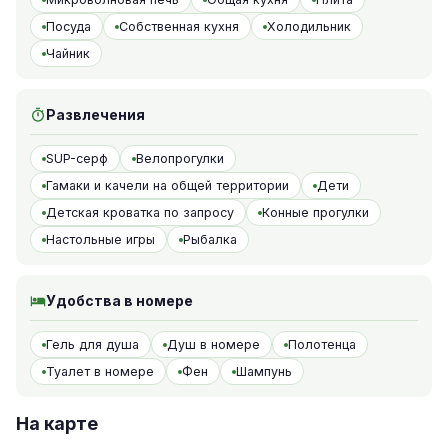
Посуда
Собственная кухня
Холодильник
Чайник
Развлечения
SUP-серф
Велопрогулки
Гамаки и качели на общей территории
Дети
Детская кроватка по запросу
Конные прогулки
Настольные игры
Рыбалка
Удобства в номере
Гель для душа
Душ в номере
Полотенца
Туалет в номере
Фен
Шампунь
На карте