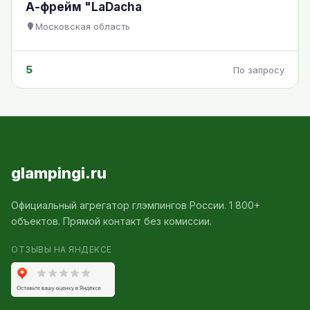
А-фрейм "LaDacha
Московская область
5
По запросу
glampingi.ru
Официальный агрегатор глэмпингов России. 1 800+
объектов. Прямой контакт без комиссии.
ОТЗЫВЫ НА ЯНДЕКСЕ