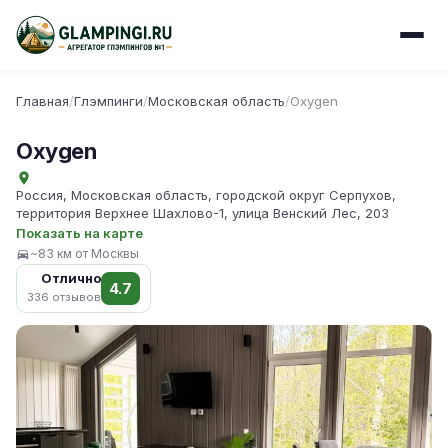
Главная
/
Глэмпинги
/
Московская область
/
Oxygen
Oxygen
Россия, Московская область, городской округ Серпухов,
территория Верхнее Шахлово-1, улица Венский Лес, 203
Показать на карте
~83 км от Москвы
Отлично
4.7
336 отзывов