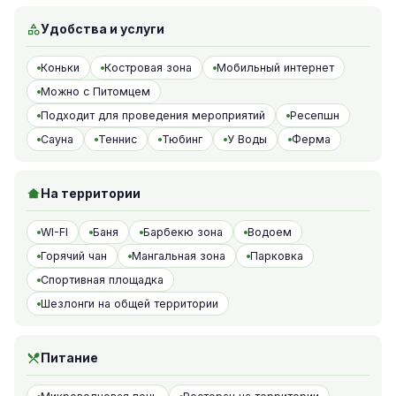
Удобства и услуги
Коньки
Костровая зона
Мобильный интернет
Можно с Питомцем
Подходит для проведения мероприятий
Ресепшн
Сауна
Теннис
Тюбинг
У Воды
Ферма
На территории
WI-FI
Баня
Барбекю зона
Водоем
Горячий чан
Мангальная зона
Парковка
Спортивная площадка
Шезлонги на общей территории
Питание