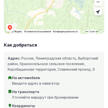
Как добраться
Адрес:
Россия, Ленинградская область, Выборгский
район, Красносельское сельское поселение,
Коробицынская территория, Славянский проезд, 6
На автомобиле
Введите адрес в навигатор
На транспорте
Уточняйте маршрут при бронировании
Координаты