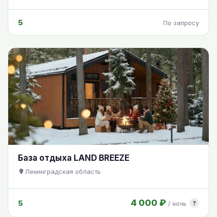
5
По запросу
База отдыха LAND BREEZE
Ленинградская область
4 000 ₽
5
?
/ ночь