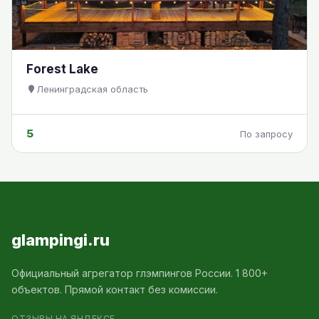
Forest Lake
Ленинградская область
5
По запросу
glampingi.ru
Официальный агрегатор глэмпингов России. 1 800+
объектов. Прямой контакт без комиссии.
ОТЗЫВЫ НА ЯНДЕКСЕ