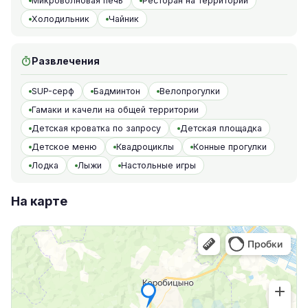
Микроволновая печь
Ресторан на территории
Холодильник
Чайник
Развлечения
SUP-серф
Бадминтон
Велопрогулки
Гамаки и качели на общей территории
Детская кроватка по запросу
Детская площадка
Детское меню
Квадроциклы
Конные прогулки
Лодка
Лыжи
Настольные игры
На карте