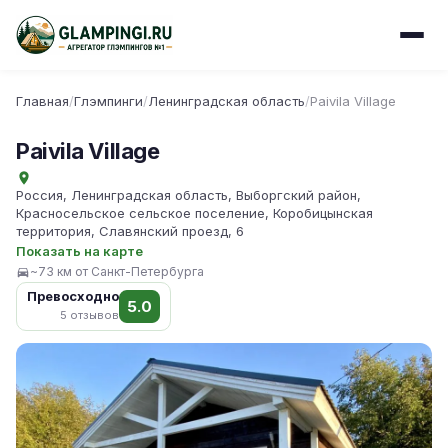
Главная
/
Глэмпинги
/
Ленинградская область
/
Paivila Village
Paivila Village
Россия, Ленинградская область, Выборгский район,
Красносельское сельское поселение, Коробицынская
территория, Славянский проезд, 6
Показать на карте
~73 км от Санкт-Петербурга
Превосходно
5.0
5 отзывов