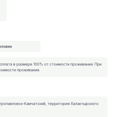
еловек
плата в размере 100% от стоимости проживания. При
тоимости проживания.
тропавловск-Камчатский, территория Халактырского