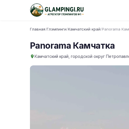
Главная
/
Глэмпинги
/
Камчатский край
/
Panorama Кам
Panorama Камчатка
Камчатский край, городской округ Петропавл