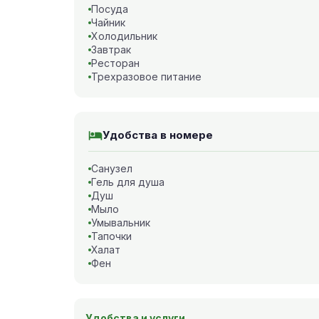
Посуда
Чайник
Холодильник
Завтрак
Ресторан
Трехразовое питание
Удобства в номере
Санузел
Гель для душа
Душ
Мыло
Умывальник
Тапочки
Халат
Фен
Удобства и услуги