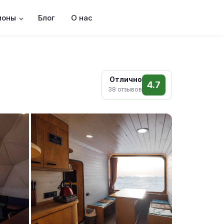
ионы
Блог
О нас
Отлично
4.7
38 отзывов