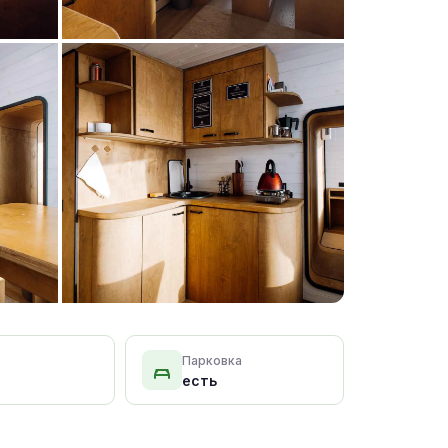
+15 фото
Парковка
есть