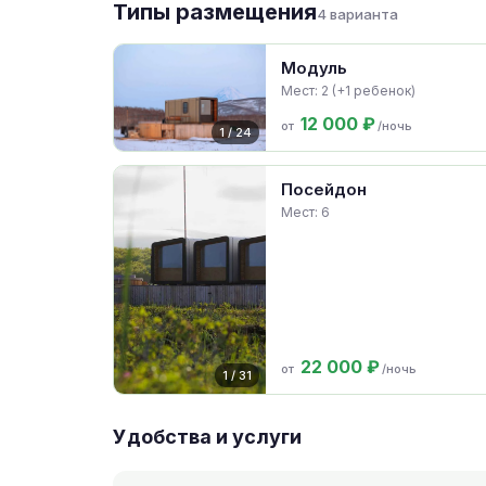
Типы размещения
4 варианта
Модуль
Мест: 2 (+1 ребенок)
12 000 ₽
от
/ночь
1 / 24
Посейдон
Мест: 6
22 000 ₽
от
/ночь
1 / 31
Удобства и услуги