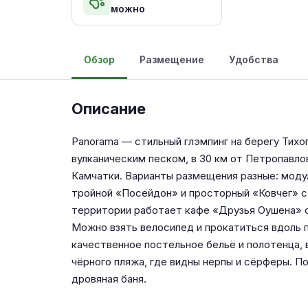
можно
Обзор
Размещение
Удобства
Описание
Panorama — стильный глэмпинг на берегу Тихо
вулканическим песком, в 30 км от Петропавло
Камчатки. Варианты размещения разные: модул
тройной «Посейдон» и просторный «Ковчег» с
территории работает кафе «Друзья Оушена» с 
Можно взять велосипед и прокатиться вдоль 
качественное постельное бельё и полотенца, 
чёрного пляжа, где видны нерпы и сёрферы. П
дровяная баня.