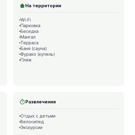
На территории
Wi-Fi
Парковка
Беседка
Мангал
Терраса
Баня (сауна)
Фурако (купель)
Пляж
Развлечения
Отдых с детьми
Велосипед
Экскурсии