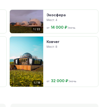
Экосфера
Мест: 4
14 000 ₽
от
/ночь
1 / 22
Ковчег
Мест: 8
32 000 ₽
от
/ночь
1 / 18