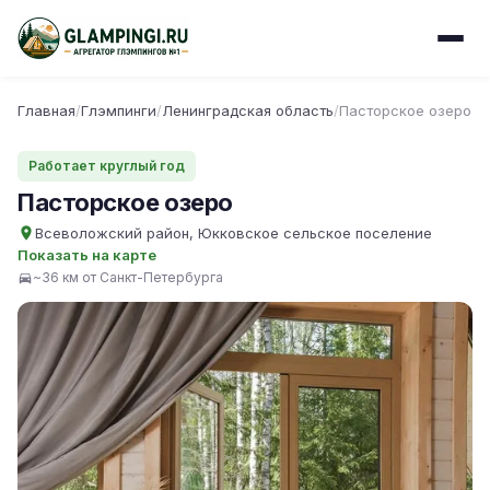
Главная
/
Глэмпинги
/
Ленинградская область
/
Пасторское озеро
Работает круглый год
Пасторское озеро
Всеволожский район, Юкковское сельское поселение
Показать на карте
~36 км от Санкт-Петербурга