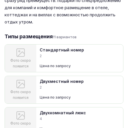
сразу ряд преимуществ: подарки по спецпредложению
для компаний и комфортное размещение в отеле,
коттеджах и на виллах с возможностью продолжить
отдых утром.
Типы размещения
11 вариантов
Стандартный номер
2
Фото скоро
Цена по запросу
появится
Двухместный номер
2
Фото скоро
Цена по запросу
появится
Двухкомнатный люкс
4
Фото скоро