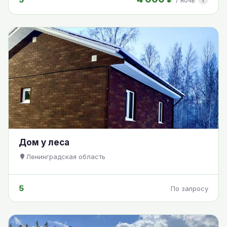
/ ночь
Дом у леса
Ленинградская область
5
По запросу