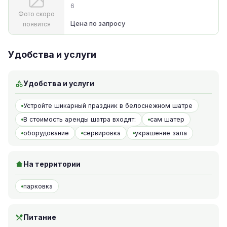
6
Фото скоро
Цена по запросу
появится
Удобства и услуги
Удобства и услуги
Устройте шикарный праздник в белоснежном шатре
В стоимость аренды шатра входят:
сам шатер
оборудование
сервировка
украшение зала
На территории
парковка
Питание