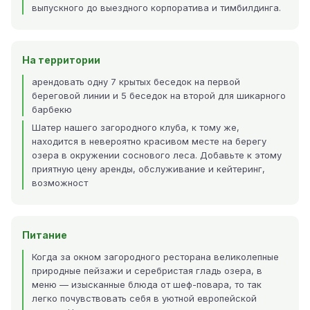
выпускного до выездного корпоратива и тимбилдинга.
На территории
арендовать одну 7 крытых беседок на первой
береговой линии и 5 беседок на второй для шикарного
барбекю
Шатер нашего загородного клуба, к тому же,
находится в невероятно красивом месте на берегу
озера в окружении соснового леса. Добавьте к этому
приятную цену аренды, обслуживание и кейтеринг,
возможност
Питание
Когда за окном загородного ресторана великолепные
природные пейзажи и серебристая гладь озера, в
меню — изысканные блюда от шеф-повара, то так
легко почувствовать себя в уютной европейской