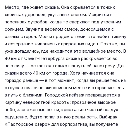
Место, где живёт сказка. Она скрывается в тонких
хвоинках деревьев, укутанных снегом. Искрится в
переливах сугробов, когда те сверкают под утренним
солнцем. Звучит в весёлом смехе, доносящемся с
разных сторон. Молчит рядом с теми, кто любит тишину
и созерцание живописных природных видов. Похоже, вы
уже догадались, где находится это волшебное место. В
40 км от Санкт-Петербурга сказка раскрывается во
всю силу — остаётся только шагнуть ей навстречу. До
сказки всего 40 км от города. Хотя начинается она
гораздо раньше — в тот момент, когда вы решаетесь на
отпуск в сказочно-живописном месте и отправляетесь
в путь с близкими. Городской пейзаж превращается в
картину невероятной красоты: прозрачное высокое
небо, заснеженные ветви, кристально чистый воздух —
ощущение, будто попал в иную реальность. Выбирая
«Пасторское озеро» для корпоратива, вы получаете