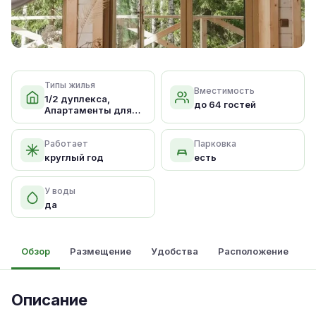
Типы жилья
Вместимость
1/2 дуплекса,
до 64 гостей
Апартаменты для
семейного отдых
Работает
Парковка
круглый год
есть
У воды
да
Обзор
Размещение
Удобства
Расположение
Описание