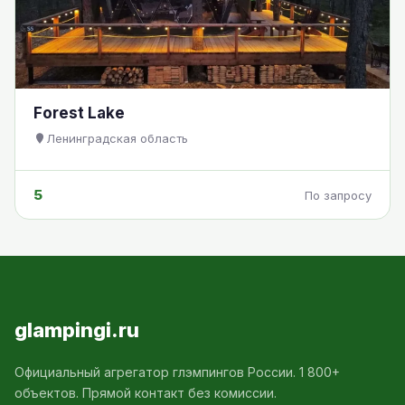
Forest Lake
Ленинградская область
5
По запросу
glampingi.ru
Официальный агрегатор глэмпингов России. 1 800+
объектов. Прямой контакт без комиссии.