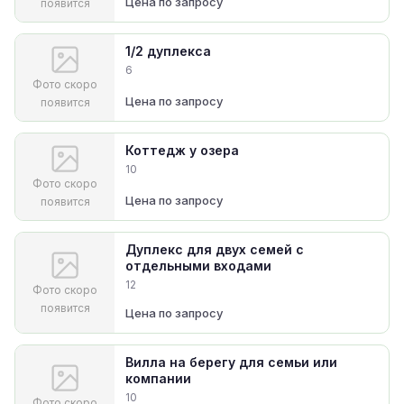
Цена по запросу
появится
1/2 дуплекса
6
Фото скоро
Цена по запросу
появится
Коттедж у озера
10
Фото скоро
Цена по запросу
появится
Дуплекс для двух семей с
отдельными входами
12
Фото скоро
появится
Цена по запросу
Вилла на берегу для семьи или
компании
10
Фото скоро