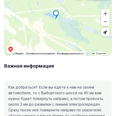
Важная информация
Как добраться?: Если вы едете к нам на своем
автомобиле, то с Выборгского шоссе на 40 км вам
нужно будет повернуть направо, а потом проехать
около 2 км до развилки с линией электропередач.
Сразу после нее поверните направо по указателю
«Хаски-центр» и едьте прямо до удобного паркинга.