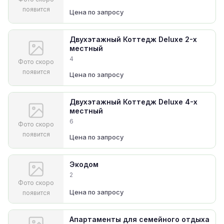
появится
Цена по запросу
Двухэтажный Коттедж Deluxe 2-х
местный
4
Фото скоро
появится
Цена по запросу
Двухэтажный Коттедж Deluxe 4-х
местный
6
Фото скоро
появится
Цена по запросу
Экодом
2
Фото скоро
Цена по запросу
появится
Апартаменты для семейного отдыха