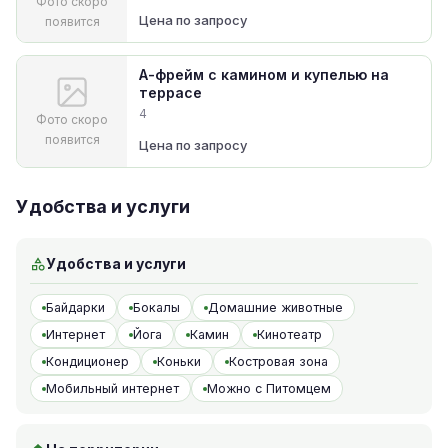
Фото скоро
Цена по запросу
появится
А-фрейм с камином и купелью на
террасе
4
Фото скоро
появится
Цена по запросу
Удобства и услуги
Удобства и услуги
Байдарки
Бокалы
Домашние животные
Интернет
Йога
Камин
Кинотеатр
Кондиционер
Коньки
Костровая зона
Мобильный интернет
Можно с Питомцем