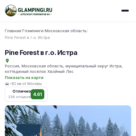
Главная
/
Глэмпинги
/
Московская область
/
Pine Forest в г.о. Истра
Pine Forest в г.о. Истра
Россия, Московская область, муниципальный округ Истра,
коттеджный посёлок Хвойный Лес
Показать на карте
~82 км от Москвы
Отлично
4.61
238 отзывов