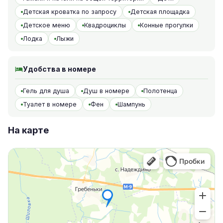
Детская кроватка по запросу
Детская площадка
Детское меню
Квадроциклы
Конные прогулки
Лодка
Лыжи
Удобства в номере
Гель для душа
Душ в номере
Полотенца
Туалет в номере
Фен
Шампунь
На карте