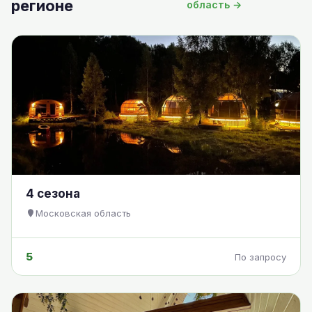
регионе
область →
4 сезона
Московская область
5
По запросу