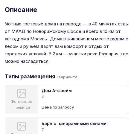
Описание
Уютные гостевые дома на природе — в 40 минутах езды
от МКАД по Новорижскому шоссе и всего в 10 км от
автодрома Москвы. Дома в живописном месте рядом с
лесом и ручьём дарят вам комфорт и отдых от
городских условий. В 2 км — участки реки Разварня, где
можно насладиться.
Типы размещения
3 варианта
Дом А-фрейм
4
Фото скоро
Цена по запросу
появится
Барн с панорамными окнами
7