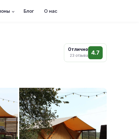
ионы
Блог
О нас
Отлично
4.7
23 отзыва