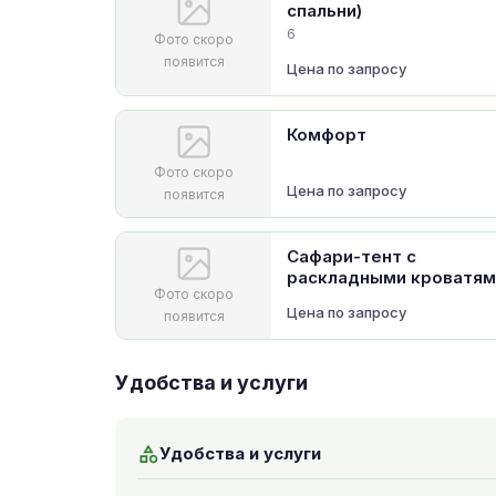
спальни)
6
Фото скоро
появится
Цена по запросу
Комфорт
Фото скоро
Цена по запросу
появится
Сафари-тент с
раскладными кроватям
Фото скоро
Цена по запросу
появится
Удобства и услуги
Удобства и услуги