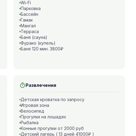
Wi-Fi
Парковка
Бассейн
Гамак
Мангал
Терраса
Баня (сауна)
Фурако (купель)
Баня 120 мин. 3800₽
Развлечения
Детская кроватка по запросу
Игровая зона
Велосипед
Прогулки на лошадях
Рыбалка
Конные прогулки от 2000 руб
Детский лагерь ( 13 дней 41000₽ )