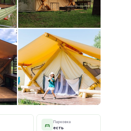
+15 фото
Парковка
есть