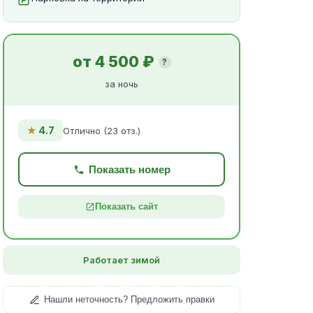
от 4 500 ₽
?
за ночь
★
4.7
Отлично (23 отз.)
Показать номер
Показать сайт
Работает зимой
Нашли неточность? Предложить правки