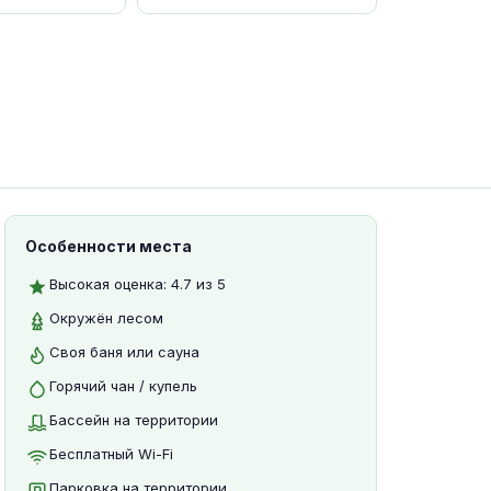
Особенности места
Высокая оценка: 4.7 из 5
Окружён лесом
Своя баня или сауна
Горячий чан / купель
Бассейн на территории
Бесплатный Wi-Fi
Парковка на территории