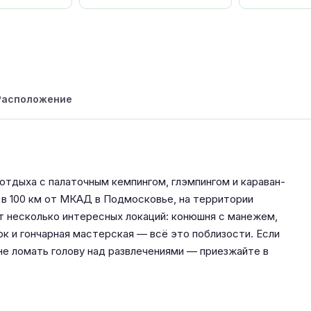
Расположение
 отдыха с палаточным кемпингом, глэмпингом и караван-
 в 100 км от МКАД в Подмосковье, на территории
т несколько интересных локаций: конюшня с манежем,
рк и гончарная мастерская — всё это поблизости. Если
не ломать голову над развлечениями — приезжайте в