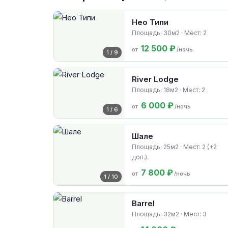
Нео Типи
Площадь: 30м2 · Мест: 2
12 500 ₽
от
/ночь
1 / 9
River Lodge
Площадь: 18м2 · Мест: 2
6 000 ₽
от
/ночь
1 / 6
Шале
Площадь: 25м2 · Мест: 2 (+2
доп.).
7 800 ₽
от
/ночь
1 / 10
Barrel
Площадь: 32м2 · Мест: 3