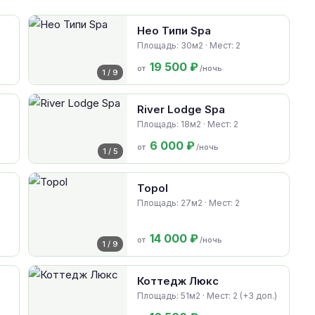
Нео Типи Spa
Площадь: 30м2 · Мест: 2
19 500 ₽
от
/ночь
1 / 9
River Lodge Spa
Площадь: 18м2 · Мест: 2
6 000 ₽
от
/ночь
1 / 5
Topol
Площадь: 27м2 · Мест: 2
14 000 ₽
от
/ночь
1 / 9
Коттедж Люкс
Площадь: 51м2 · Мест: 2 (+3 доп.)