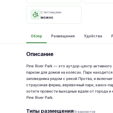
С питомцами
можно
Обзор
Размещение
Удобства
Описание
Pine River Park — это аутдор-центр активного
парком для домов на колёсах. Парк находится
заповедника рядом с рекой Протва, и включае
страусиная ферма, верёвочный парк, каноэ-па
хотите провести выходные вдали от города и 
Pine River Park.
Типы размещения
19 вариантов