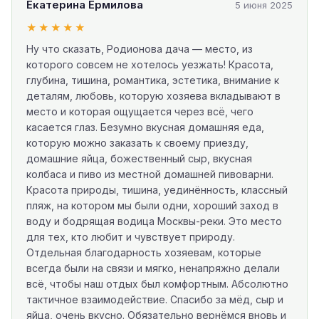
Екатерина Ермилова
5 июня 2025
★★★★★
Ну что сказать, Родионова дача — место, из
которого совсем не хотелось уезжать! Красота,
глубина, тишина, романтика, эстетика, внимание к
деталям, любовь, которую хозяева вкладывают в
место и которая ощущается через всё, чего
касается глаз. Безумно вкусная домашняя еда,
которую можно заказать к своему приезду,
домашние яйца, божественный сыр, вкусная
колбаса и пиво из местной домашней пивоварни.
Красота природы, тишина, уединённость, классный
пляж, на котором мы были одни, хороший заход в
воду и бодрящая водица Москвы-реки. Это место
для тех, кто любит и чувствует природу.
Отдельная благодарность хозяевам, которые
всегда были на связи и мягко, ненапряжно делали
всё, чтобы наш отдых был комфортным. Абсолютно
тактичное взаимодействие. Спасибо за мёд, сыр и
яйца, очень вкусно. Обязательно вернёмся вновь и