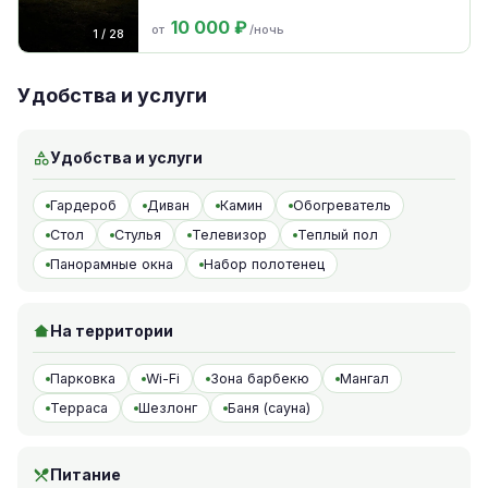
10 000 ₽
от
/ночь
1 / 28
Удобства и услуги
Удобства и услуги
Гардероб
Диван
Камин
Обогреватель
Стол
Стулья
Телевизор
Теплый пол
Панорамные окна
Набор полотенец
На территории
Парковка
Wi-Fi
Зона барбекю
Мангал
Терраса
Шезлонг
Баня (сауна)
Питание