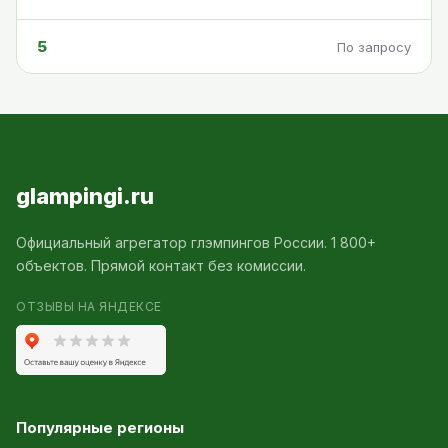
5
По запросу
glampingi.ru
Официальный агрегатор глэмпингов России. 1 800+
объектов. Прямой контакт без комиссии.
ОТЗЫВЫ НА ЯНДЕКСЕ
Популярные регионы