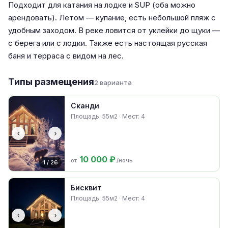
Подходит для катания на лодке и SUP (оба можно
арендовать). Летом — купание, есть небольшой пляж с
удобным заходом. В реке ловится от уклейки до щуки —
с берега или с лодки. Также есть настоящая русская
баня и терраса с видом на лес.
Типы размещения
2 варианта
Сканди
Площадь: 55м2 · Мест: 4
‹
›
10 000 ₽
от
/ночь
1 / 26
Бисквит
Площадь: 55м2 · Мест: 4
‹
›