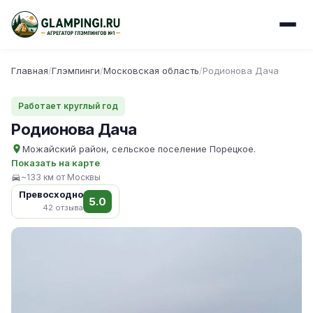
Главная
/
Глэмпинги
/
Московская область
/
Родионова Дача
Работает круглый год
Родионова Дача
Можайский район, сельское поселение Порецкое.
Показать на карте
~133 км от Москвы
Превосходно
5.0
42 отзыва