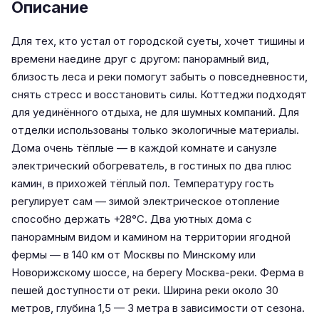
Описание
Для тех, кто устал от городской суеты, хочет тишины и
времени наедине друг с другом: панорамный вид,
близость леса и реки помогут забыть о повседневности,
снять стресс и восстановить силы. Коттеджи подходят
для уединённого отдыха, не для шумных компаний. Для
отделки использованы только экологичные материалы.
Дома очень тёплые — в каждой комнате и санузле
электрический обогреватель, в гостиных по два плюс
камин, в прихожей тёплый пол. Температуру гость
регулирует сам — зимой электрическое отопление
способно держать +28°C. Два уютных дома с
панорамным видом и камином на территории ягодной
фермы — в 140 км от Москвы по Минскому или
Новорижскому шоссе, на берегу Москва-реки. Ферма в
пешей доступности от реки. Ширина реки около 30
метров, глубина 1,5 — 3 метра в зависимости от сезона.