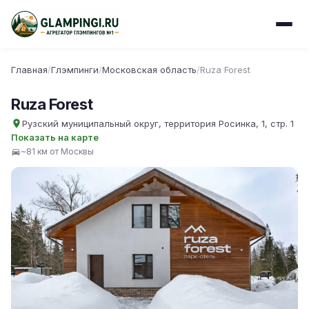
Главная
/
Глэмпинги
/
Московская область
/
Ruza Forest
Ruza Forest
Рузский муниципальный округ, территория Росинка, 1, стр. 1
Показать на карте
~81 км от Москвы