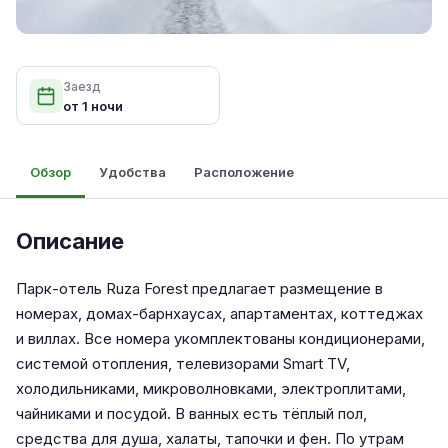
Заезд
от 1 ночи
Обзор
Удобства
Расположение
Описание
Парк-отель Ruza Forest предлагает размещение в
номерах, домах-барнхаусах, апартаментах, коттеджах
и виллах. Все номера укомплектованы кондиционерами,
системой отопления, телевизорами Smart TV,
холодильниками, микроволновками, электроплитами,
чайниками и посудой. В ванных есть тёплый пол,
средства для душа, халаты, тапочки и фен. По утрам