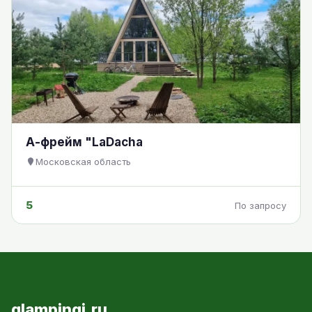
А-фрейм "LaDacha
Московская область
5
По запросу
glampingi.ru