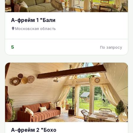
А-фрейм 1 "Бали
Московская область
5
По запросу
А-фрейм 2 "Бохо