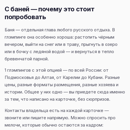
С баней — почему это стоит
попробовать
Баня — отдельная глава любого русского отдыха. В
глэмпинге она особенно хороша: растопить чёрным
вечером, выйти на снег или в траву, прыгнуть в озеро
или в бочку с ледяной водой — и вернуться в тепло
бревенчатой парной.
1 глэмпингов с этой опцией — по всей России: от
Подмосковья до Алтая, от Карелии до Кубани. Разные
цены, разные форматы размещения, разные хозяева и
истории. Общее у них одно — вы приедете сюда именно
за тем, что написано на карточке, без сюрпризов.
Контакты владельца есть на каждой карточке —
звоните или пишите напрямую. Можно спросить про
мелочи, которые обычно остаются за кадром: