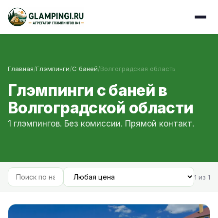
Главная
/
Глэмпинги
/
С баней
/
Волгоградская область
Глэмпинги с баней в
Волгоградской области
1 глэмпингов. Без комиссии. Прямой контакт.
1 из 1