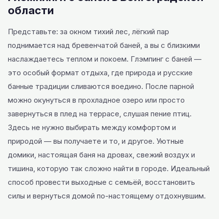
области
Представьте: за окном тихий лес, лёгкий пар
поднимается над бревенчатой баней, а вы с близкими
наслаждаетесь теплом и покоем. Глэмпинг с баней —
это особый формат отдыха, где природа и русские
банные традиции сливаются воедино. После парной
можно окунуться в прохладное озеро или просто
завернуться в плед на террасе, слушая пение птиц.
Здесь не нужно выбирать между комфортом и
природой — вы получаете и то, и другое. Уютные
домики, настоящая баня на дровах, свежий воздух и
тишина, которую так сложно найти в городе. Идеальный
способ провести выходные с семьёй, восстановить
силы и вернуться домой по-настоящему отдохнувшим.