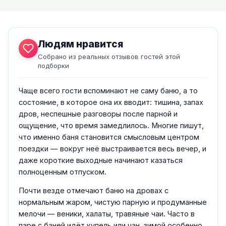
Людям нравится
Собрано из реальных отзывов гостей этой
подборки
Чаще всего гости вспоминают не саму баню, а то
состояние, в которое она их вводит: тишина, запах
дров, неспешные разговоры после парной и
ощущение, что время замедлилось. Многие пишут,
что именно баня становится смысловым центром
поездки — вокруг неё выстраивается весь вечер, и
даже короткие выходные начинают казаться
полноценным отпуском.
Почти везде отмечают баню на дровах с
нормальным жаром, чистую парную и продуманные
мелочи — веники, халаты, травяные чаи. Часто в
паре с баней идёт купель или чан, зимой особенно