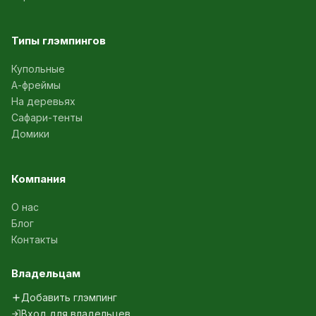
Типы глэмпингов
Купольные
А-фреймы
На деревьях
Сафари-тенты
Домики
Компания
О нас
Блог
Контакты
Владельцам
Добавить глэмпинг
Вход для владельцев