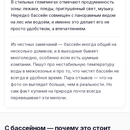
В стильных глэмпингах отмечают продуманность
зоны: лежаки, пледы, приглушённый свет, музыку.
Нередко бассейн совмещён с панорамным видом
на лес или водоём, и именно это делает его не
просто удобством, а впечатлением.
Из честных замечаний — бассейн иногда общий на
несколько домиков, и в выходные бывает
многолюдно, особенно если есть шумные
компании. Пишут про нестабильную температуру
воды в межсезонье и про то, что чистят бассейн не
всегда в удобное время. Пара отзывов — что на
фото он выглядит больше, чем в реальности. Но
сам факт купания на природе почти всегда
перевешивает эти мелочи.
С бассейном — почему это стоит