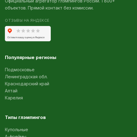
Официальный агрегатор глэмпингов России. 1 800+
объектов. Прямой контакт без комиссии.
ОТЗЫВЫ НА ЯНДЕКСЕ
Популярные регионы
Подмосковье
Ленинградская обл.
Краснодарский край
Алтай
Карелия
Типы глэмпингов
Купольные
А-фреймы