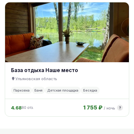
База отдыха Наше место
Ульяновская область
Парковка
Баня
Детская площадка
Беседка
1 755 ₽
4.68
?
80 отз.
/ ночь