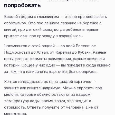
попробовать
Бассейн рядом с глэмпингом — это не про «поплавать
спортивно». Это про ленивое лежание на бортике с
книгой, про детский смех, когда ребёнок впервые
прыгает сам, про прохладу в жаркий июль.
1 глэмпингов с этой опцией — по всей России: от
Подмосковья до Алтая, от Карелии до Кубани. Разные
цены, разные форматы размещения, разные хозяева и
истории. Общее у них одно — вы приедете сюда именно
за тем, что написано на карточке, без сюрпризов.
Контакты владельца есть на каждой карточке —
звоните или пишите напрямую. Можно спросить про
мелочи, которые обычно остаются за кадром:
температуру воды, время топки, что входит в
стоимость. Ответы получите от человека, а не от
менеджера.