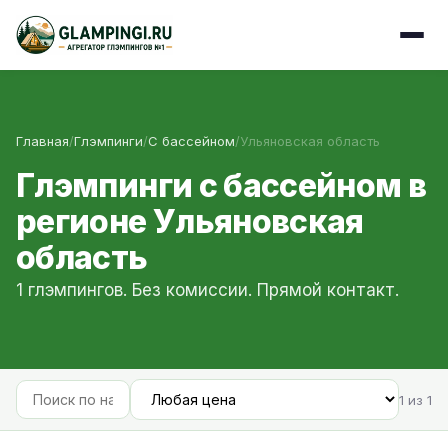
Главная
/
Глэмпинги
/
С бассейном
/
Ульяновская область
Глэмпинги с бассейном в
регионе Ульяновская
область
1 глэмпингов. Без комиссии. Прямой контакт.
1 из 1