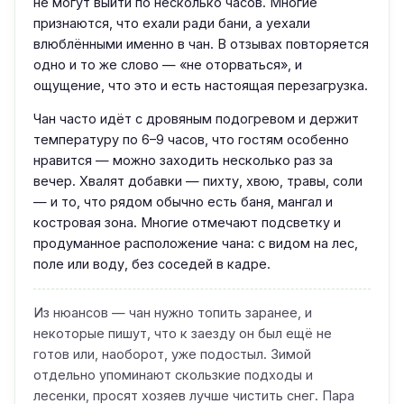
не могут выйти по несколько часов. Многие
признаются, что ехали ради бани, а уехали
влюблёнными именно в чан. В отзывах повторяется
одно и то же слово — «не оторваться», и
ощущение, что это и есть настоящая перезагрузка.
Чан часто идёт с дровяным подогревом и держит
температуру по 6–9 часов, что гостям особенно
нравится — можно заходить несколько раз за
вечер. Хвалят добавки — пихту, хвою, травы, соли
— и то, что рядом обычно есть баня, мангал и
костровая зона. Многие отмечают подсветку и
продуманное расположение чана: с видом на лес,
поле или воду, без соседей в кадре.
Из нюансов — чан нужно топить заранее, и
некоторые пишут, что к заезду он был ещё не
готов или, наоборот, уже подостыл. Зимой
отдельно упоминают скользкие подходы и
лесенки, просят хозяев лучше чистить снег. Пара