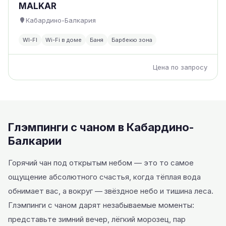
MALKAR
Кабардино-Балкария
WI-FI
Wi-Fi в доме
Баня
Барбекю зона
Цена по запросу
Глэмпинги с чаном в Кабардино-
Балкарии
Горячий чан под открытым небом — это то самое
ощущение абсолютного счастья, когда тёплая вода
обнимает вас, а вокруг — звёздное небо и тишина леса.
Глэмпинги с чаном дарят незабываемые моменты:
представьте зимний вечер, лёгкий морозец, пар