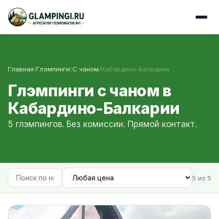
Главная
/
Глэмпинги
/
С чаном
/
Кабардино-Балкария
Глэмпинги с чаном в
Кабардино-Балкарии
5 глэмпингов. Без комиссии. Прямой контакт.
5 из 5