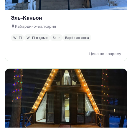
Эль-Каньон
Кабардино-Балкария
WI-FI
Wi-Fi в доме
Баня
Барбекю зона
Цена по запросу