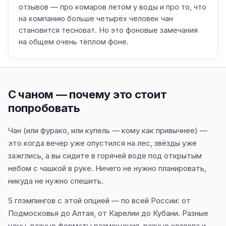
отзывов — про комаров летом у воды и про то, что
на компанию больше четырёх человек чан
становится тесноват. Но это фоновые замечания
на общем очень тёплом фоне.
С чаном — почему это стоит
попробовать
Чан (или фурако, или купель — кому как привычнее) —
это когда вечер уже опустился на лес, звёзды уже
зажглись, а вы сидите в горячей воде под открытым
небом с чашкой в руке. Ничего не нужно планировать,
никуда не нужно спешить.
5 глэмпингов с этой опцией — по всей России: от
Подмосковья до Алтая, от Карелии до Кубани. Разные
цены, разные форматы размещения, разные хозяева и