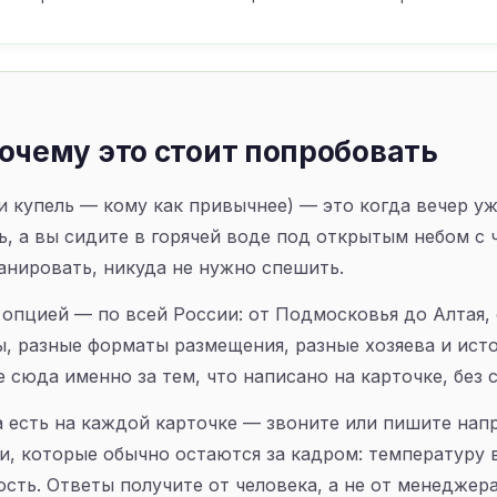
очему это стоит попробовать
и купель — кому как привычнее) — это когда вечер уж
ь, а вы сидите в горячей воде под открытым небом с 
анировать, никуда не нужно спешить.
й опцией — по всей России: от Подмосковья до Алтая,
ы, разные форматы размещения, разные хозяева и исто
 сюда именно за тем, что написано на карточке, без 
 есть на каждой карточке — звоните или пишите на
и, которые обычно остаются за кадром: температуру 
сть. Ответы получите от человека, а не от менеджера