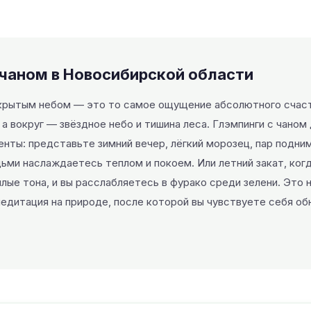
 чаном в Новосибирской области
ткрытым небом — это то самое ощущение абсолютного счаст
 а вокруг — звёздное небо и тишина леса. Глэмпинги с чаном
ты: представьте зимний вечер, лёгкий морозец, пар подним
ьми наслаждаетесь теплом и покоем. Или летний закат, ког
лые тона, и вы расслабляетесь в фурако среди зелени. Это 
едитация на природе, после которой вы чувствуете себя об