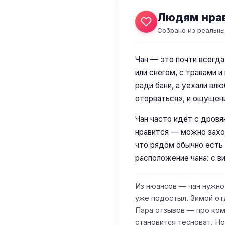
Людям нра
Собрано из реальны
Чан — это почти всегда
или снегом, с травами и
ради бани, а уехали вл
оторваться», и ощущени
Чан часто идёт с дровя
нравится — можно заход
что рядом обычно есть 
расположение чана: с ви
Из нюансов — чан нужно 
уже подостыл. Зимой от
Пара отзывов — про ком
становится тесноват. Н