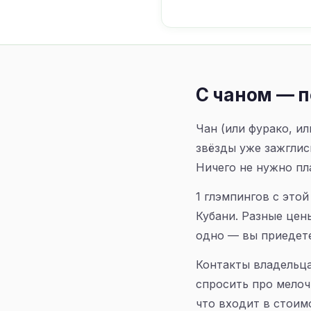
С чаном — п
Чан (или фурако, ил
звёзды уже зажглис
Ничего не нужно пл
1 глэмпингов с это
Кубани. Разные цен
одно — вы приедете
Контакты владельца
спросить про мелоч
что входит в стоимо