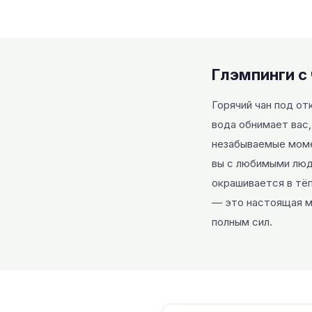
Глэмпинги с
Горячий чан под о
вода обнимает вас,
незабываемые момен
вы с любимыми люд
окрашивается в тёп
— это настоящая м
полным сил.