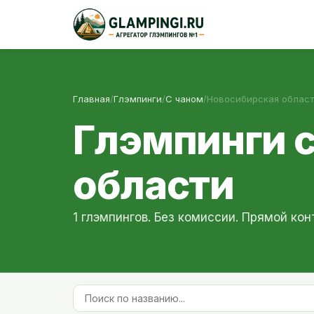
Главная
/
Глэмпинги
/
С чаном
/
Новосибирская област
Глэмпинги 
области
1 глэмпингов. Без комиссии. Прямой кон