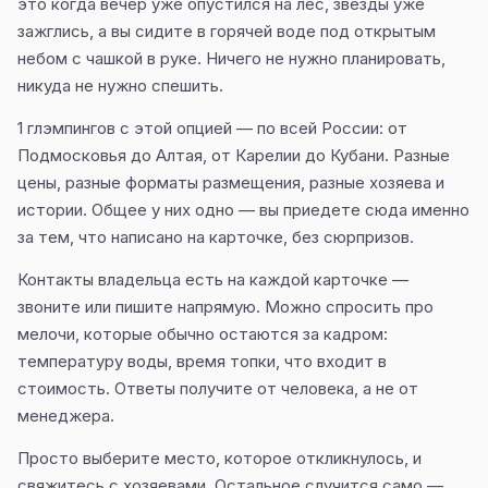
это когда вечер уже опустился на лес, звёзды уже
зажглись, а вы сидите в горячей воде под открытым
небом с чашкой в руке. Ничего не нужно планировать,
никуда не нужно спешить.
1 глэмпингов с этой опцией — по всей России: от
Подмосковья до Алтая, от Карелии до Кубани. Разные
цены, разные форматы размещения, разные хозяева и
истории. Общее у них одно — вы приедете сюда именно
за тем, что написано на карточке, без сюрпризов.
Контакты владельца есть на каждой карточке —
звоните или пишите напрямую. Можно спросить про
мелочи, которые обычно остаются за кадром:
температуру воды, время топки, что входит в
стоимость. Ответы получите от человека, а не от
менеджера.
Просто выберите место, которое откликнулось, и
свяжитесь с хозяевами. Остальное случится само —