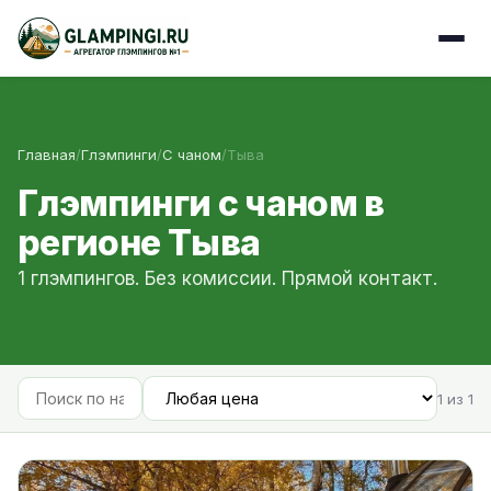
Главная
/
Глэмпинги
/
С чаном
/
Тыва
Глэмпинги с чаном в
регионе Тыва
1 глэмпингов. Без комиссии. Прямой контакт.
1 из 1