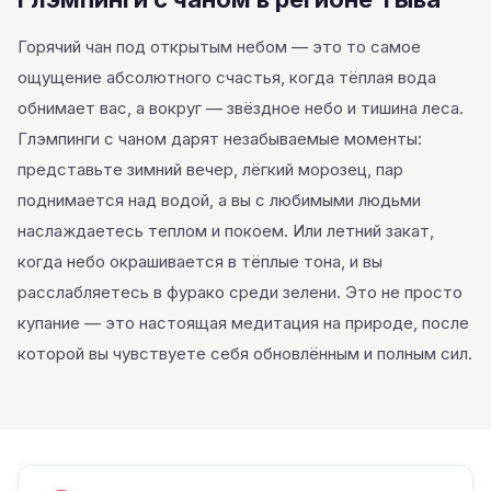
Горячий чан под открытым небом — это то самое
ощущение абсолютного счастья, когда тёплая вода
обнимает вас, а вокруг — звёздное небо и тишина леса.
Глэмпинги с чаном дарят незабываемые моменты:
представьте зимний вечер, лёгкий морозец, пар
поднимается над водой, а вы с любимыми людьми
наслаждаетесь теплом и покоем. Или летний закат,
когда небо окрашивается в тёплые тона, и вы
расслабляетесь в фурако среди зелени. Это не просто
купание — это настоящая медитация на природе, после
которой вы чувствуете себя обновлённым и полным сил.