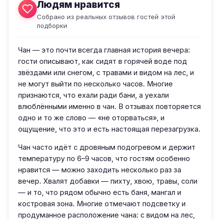
Людям нравится
Собрано из реальных отзывов гостей этой
подборки
Чан — это почти всегда главная история вечера:
гости описывают, как сидят в горячей воде под
звёздами или снегом, с травами и видом на лес, и
не могут выйти по несколько часов. Многие
признаются, что ехали ради бани, а уехали
влюблёнными именно в чан. В отзывах повторяется
одно и то же слово — «не оторваться», и
ощущение, что это и есть настоящая перезагрузка.
Чан часто идёт с дровяным подогревом и держит
температуру по 6–9 часов, что гостям особенно
нравится — можно заходить несколько раз за
вечер. Хвалят добавки — пихту, хвою, травы, соли
— и то, что рядом обычно есть баня, мангал и
костровая зона. Многие отмечают подсветку и
продуманное расположение чана: с видом на лес,