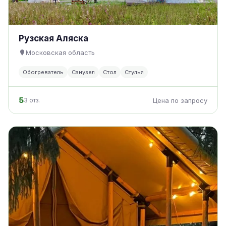
Рузская Аляска
Московская область
Обогреватель
Санузел
Стол
Стулья
5
3 отз.
Цена по запросу