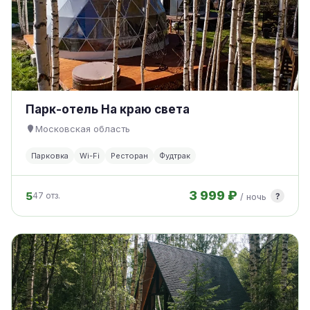
Парк-отель На краю света
Московская область
Парковка
Wi-Fi
Ресторан
Фудтрак
3 999 ₽
5
?
47 отз.
/ ночь