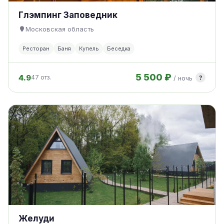
Глэмпинг Заповедник
Московская область
Ресторан
Баня
Купель
Беседка
5 500 ₽
4.9
?
47 отз.
/ ночь
Желуди