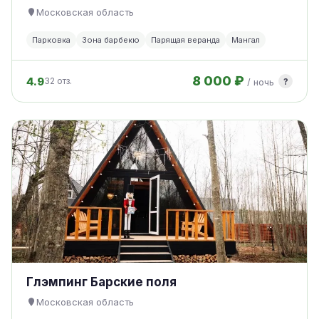
Московская область
Парковка
Зона барбекю
Парящая веранда
Мангал
8 000 ₽
4.9
?
32 отз.
/ ночь
Глэмпинг Барские поля
Московская область