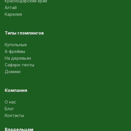
Краснодарский край
Алтай
Карелия
Типы глэмпингов
Купольные
А-фреймы
На деревьях
Сафари-тенты
Домики
Компания
О нас
Блог
Контакты
Владельцам