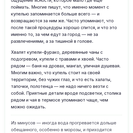
ощущение ясности, которое мало где ещё
поймать. Многие пишут, что именно момент с
купелью запоминается больше всего — и
возвращаются за ним же. Часто упоминают, что
после такой процедуры хорошо спится, и что это
именно то, за чем едут за город — не за
развлечениями, а за тишиной в голове.
Хвалят купели-фурако, деревянные чаны с
подогревом, купели с травами и хвоей. Часто
рядом — баня на дровах, мангал, уличная душевая.
Многим важно, что купель стоит на своей
территории, без чужих глаз, и что есть халаты,
тапочки, полотенца — не надо ничего везти с
собой. Приятные детали вроде подсветки, столика
рядом и чая в термосе упоминают чаще, чем
можно ожидать.
Из минусов — иногда вода прогревается дольше
обещанного, особенно в морозы, и приходится