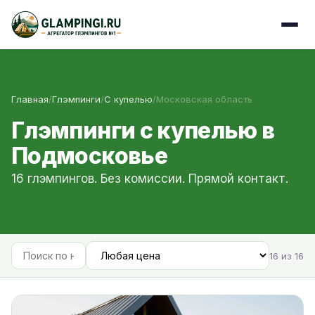
Главная
/
Глэмпинги
/
С купелью
/
Московская область
Глэмпинги с купелью в
Подмосковье
16 глэмпингов. Без комиссии. Прямой контакт.
16 из 16