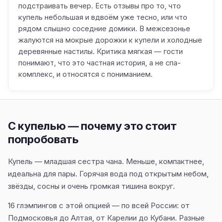
подстраивать вечер. Есть отзывы про то, что
купель небольшая и вдвоём уже тесно, или что
рядом слышно соседние домики. В межсезонье
жалуются на мокрые дорожки к купели и холодные
деревянные настилы. Критика мягкая — гости
понимают, что это частная история, а не спа-
комплекс, и относятся с пониманием.
С купелью — почему это стоит
попробовать
Купель — младшая сестра чана. Меньше, компактнее,
идеальна для пары. Горячая вода под открытым небом,
звёзды, сосны и очень громкая тишина вокруг.
16 глэмпингов с этой опцией — по всей России: от
Подмосковья до Алтая, от Карелии до Кубани. Разные