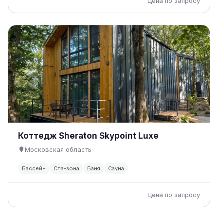
Цена по запросу
Коттедж Sheraton Skypoint Luxe
Московская область
Бассейн
Спа-зона
Баня
Сауна
Цена по запросу