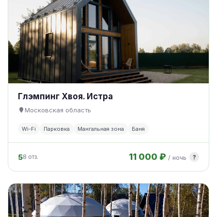
Глэмпинг Хвоя. Истра
Московская область
Wi-Fi
Парковка
Мангальная зона
Баня
11 000 ₽
5
?
8 отз.
/ ночь