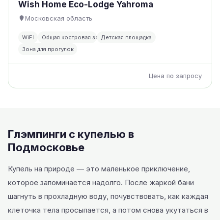
Wish Home Eco-Lodge Yahroma
Московская область
WiFI
Общая костровая зона
Детская площадка
Зона для прогулок
Цена по запросу
Глэмпинги с купелью в
Подмосковье
Купель на природе — это маленькое приключение,
которое запоминается надолго. После жаркой бани
шагнуть в прохладную воду, почувствовать, как каждая
клеточка тела просыпается, а потом снова укутаться в