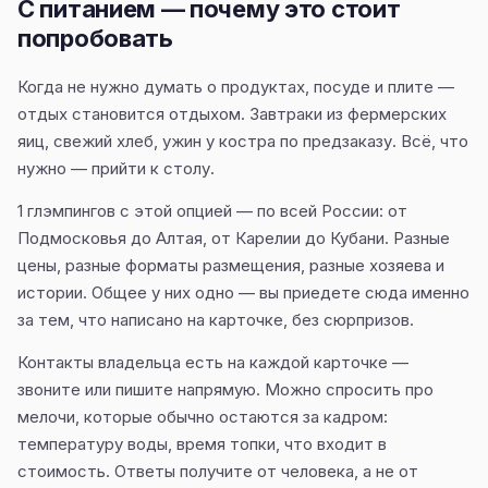
С питанием — почему это стоит
попробовать
Когда не нужно думать о продуктах, посуде и плите —
отдых становится отдыхом. Завтраки из фермерских
яиц, свежий хлеб, ужин у костра по предзаказу. Всё, что
нужно — прийти к столу.
1 глэмпингов с этой опцией — по всей России: от
Подмосковья до Алтая, от Карелии до Кубани. Разные
цены, разные форматы размещения, разные хозяева и
истории. Общее у них одно — вы приедете сюда именно
за тем, что написано на карточке, без сюрпризов.
Контакты владельца есть на каждой карточке —
звоните или пишите напрямую. Можно спросить про
мелочи, которые обычно остаются за кадром:
температуру воды, время топки, что входит в
стоимость. Ответы получите от человека, а не от