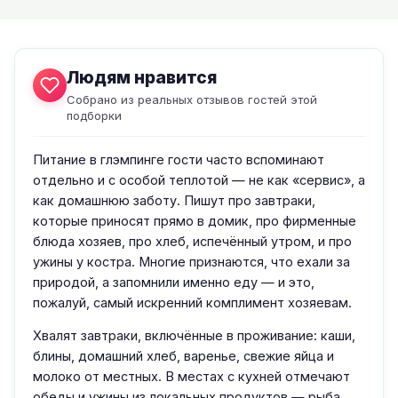
Людям нравится
Собрано из реальных отзывов гостей этой
подборки
Питание в глэмпинге гости часто вспоминают
отдельно и с особой теплотой — не как «сервис», а
как домашнюю заботу. Пишут про завтраки,
которые приносят прямо в домик, про фирменные
блюда хозяев, про хлеб, испечённый утром, и про
ужины у костра. Многие признаются, что ехали за
природой, а запомнили именно еду — и это,
пожалуй, самый искренний комплимент хозяевам.
Хвалят завтраки, включённые в проживание: каши,
блины, домашний хлеб, варенье, свежие яйца и
молоко от местных. В местах с кухней отмечают
обеды и ужины из локальных продуктов — рыба,