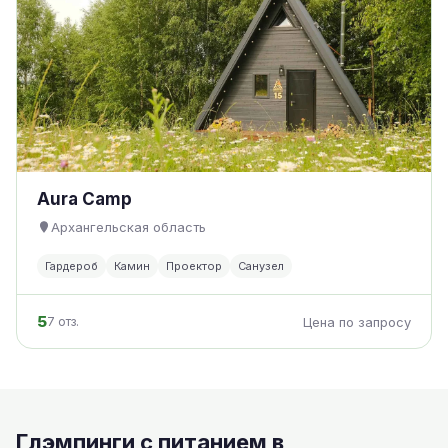
Aura Camp
Архангельская область
Гардероб
Камин
Проектор
Санузел
5
7 отз.
Цена по запросу
Глэмпинги с питанием в