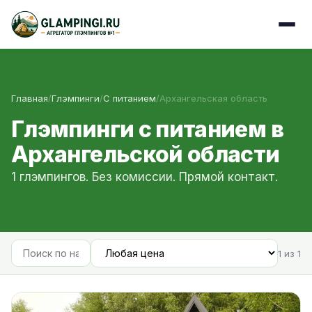
Главная
/
Глэмпинги
/
С питанием
/
Архангельская область
Глэмпинги с питанием в
Архангельской области
1 глэмпингов. Без комиссии. Прямой контакт.
1 из 1