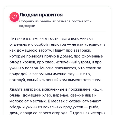
Людям нравится
Собрано из реальных отзывов гостей этой
подборки
Питание в глэмпинге гости часто вспоминают
отдельно и с особой теплотой — не как «сервис», а
как домашнюю заботу. Пишут про завтраки,
которые приносят прямо в домик, про фирменные
блюда хозяев, про хлеб, испечённый утром, и про
ужины у костра. Многие признаются, что ехали за
природой, а запомнили именно еду — и это,
пожалуй, самый искренний комплимент хозяевам.
Хвалят завтраки, включённые в проживание: каши,
блины, домашний хлеб, варенье, свежие яйца и
молоко от местных. В местах с кухней отмечают
обеды и ужины из локальных продуктов — рыба,
дичь, овощи со своего огорода. Отдельная история