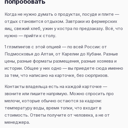
попробовать
Когда не нужно думать о продуктах, посуде и плите —
отдых становится отдыхом. Завтраки из фермерских
яиц, свежий хлеб, ужин у костра по предзаказу. Всё, что
нужно — прийти к столу.
1 глэмпингов с этой опцией — по всей России: от
Подмосковья до Алтая, от Карелии до Кубани. Разные
цены, разные форматы размещения, разные хозяева и
истории. Общее у них одно — вы приедете сюда именно
за тем, что написано на карточке, без сюрпризов.
Контакты владельца есть на каждой карточке —
звоните или пишите напрямую. Можно спросить про
мелочи, которые обычно остаются за кадром:
температуру воды, время топки, что входит в
стоимость. Ответы получите от человека, а не от
менеджера.