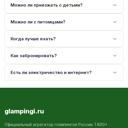
Можно ли приезжать с детьми?
Можно ли с питомцами?
Когда лучше ехать?
Как забронировать?
Есть ли электричество и интернет?
glampingi.ru
Официальный агрегатор глэмпингов России. 1 800+