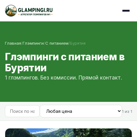
Главная
/
Глэмпинги
/
С питанием
/
Бурятия
Глэмпинги с питанием в
Бурятии
1 глэмпингов. Без комиссии. Прямой контакт.
1 из 1