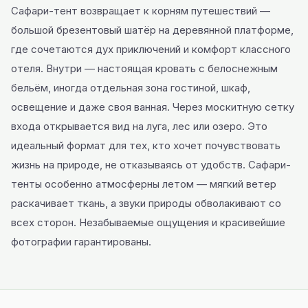
Сафари-тент возвращает к корням путешествий —
большой брезентовый шатёр на деревянной платформе,
где сочетаются дух приключений и комфорт классного
отеля. Внутри — настоящая кровать с белоснежным
бельём, иногда отдельная зона гостиной, шкаф,
освещение и даже своя ванная. Через москитную сетку
входа открывается вид на луга, лес или озеро. Это
идеальный формат для тех, кто хочет почувствовать
жизнь на природе, не отказываясь от удобств. Сафари-
тенты особенно атмосферны летом — мягкий ветер
раскачивает ткань, а звуки природы обволакивают со
всех сторон. Незабываемые ощущения и красивейшие
фотографии гарантированы.