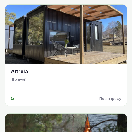
Altreia
Алтай
5
По запросу