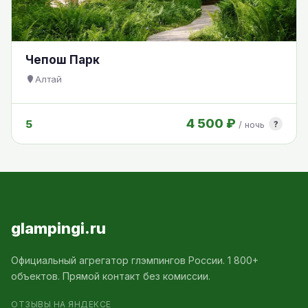
Чепош Парк
Алтай
4 500 ₽
5
?
/ ночь
glampingi.ru
Официальный агрегатор глэмпингов России. 1 800+
объектов. Прямой контакт без комиссии.
ОТЗЫВЫ НА ЯНДЕКСЕ