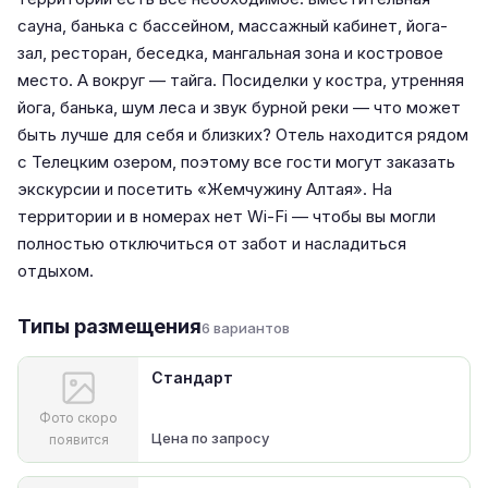
сауна, банька с бассейном, массажный кабинет, йога-
зал, ресторан, беседка, мангальная зона и костровое
место. А вокруг — тайга. Посиделки у костра, утренняя
йога, банька, шум леса и звук бурной реки — что может
быть лучше для себя и близких? Отель находится рядом
с Телецким озером, поэтому все гости могут заказать
экскурсии и посетить «Жемчужину Алтая». На
территории и в номерах нет Wi-Fi — чтобы вы могли
полностью отключиться от забот и насладиться
отдыхом.
Типы размещения
6 вариантов
Стандарт
Фото скоро
Цена по запросу
появится