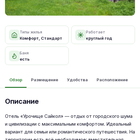
Типы жилья
Работает
Комфорт, Стандарт
круглый год
Баня
есть
Обзор
Размещение
Удобства
Расположение
Описание
Отель «Урочище Сайкол» — отдых от городского шума
и цивилизации с максимальным комфортом. Идеальный
вариант для семьи или романтического путешествия. На
территории есть всё необходимое: вместительная