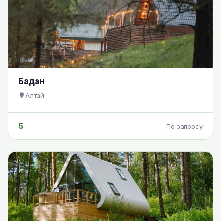
Бадан
Алтай
5
По запросу