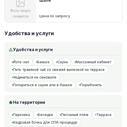
Шале
Фото скоро
Цена по запросу
появится
Удобства и услуги
Удобства и услуги
Йога-зал
Банька
Сауна
Массажный кабинет
Пить травяной чай со свежей выпечкой на террасе
Уединиться на сеновале
Попариться в сауне или в баньке
Порыбачить
На территории
Парковка
Беседки
Песчаный пляж
Терраса
Кедровая бочка для СПА-процедур