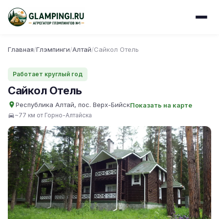
Главная
/
Глэмпинги
/
Алтай
/
Сайкол Отель
Работает круглый год
Сайкол Отель
Республика Алтай, пос. Верх-Бийск
Показать на карте
~77 км от Горно-Алтайска