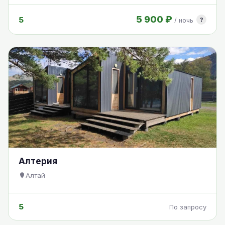
5 900 ₽
5
?
/ ночь
Алтерия
Алтай
5
По запросу