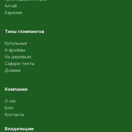
Алтай
Карелия
Типы глэмпингов
Купольные
А-фреймы
На деревьях
Сафари-тенты
Домики
Компания
О нас
Блог
Контакты
Владельцам