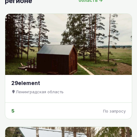
регионе
область →
29element
Ленинградская область
5
По запросу