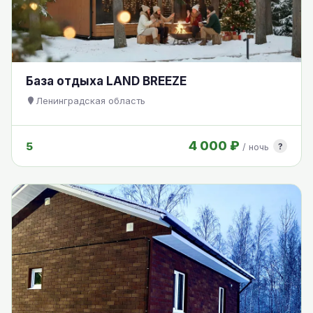
База отдыха LAND BREEZE
Ленинградская область
4 000 ₽
5
?
/ ночь