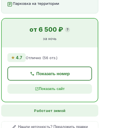
Парковка на территории
от 6 500 ₽
?
за ночь
★
4.7
Отлично (56 отз.)
Показать номер
Показать сайт
Работает зимой
Нашли неточность? Предложить правки