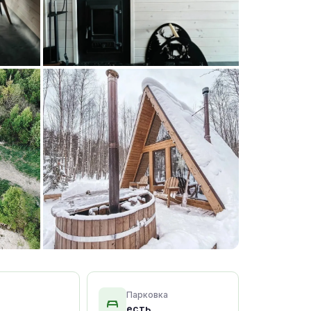
+15 фото
Парковка
есть