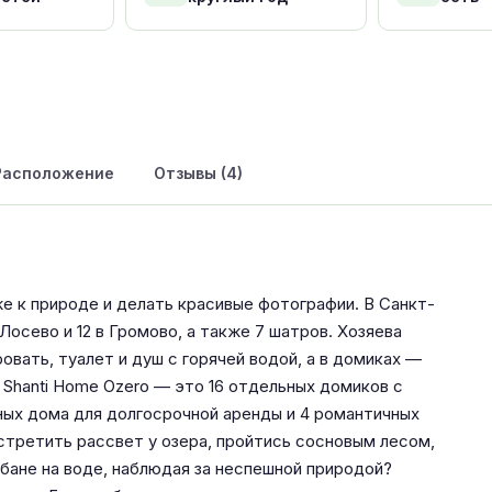
Расположение
Отзывы (4)
же к природе и делать красивые фотографии. В Санкт-
осево и 12 в Громово, а также 7 шатров. Хозяева
овать, туалет и душ с горячей водой, а в домиках —
Shanti Home Ozero — это 16 отдельных домиков с
ных дома для долгосрочной аренды и 4 романтичных
стретить рассвет у озера, пройтись сосновым лесом,
 бане на воде, наблюдая за неспешной природой?