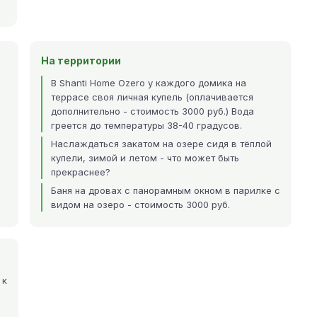
На территории
В Shanti Home Ozero у каждого домика на
террасе своя личная купель (оплачивается
дополнительно - стоимость 3000 руб.) Вода
греется до температуры 38-40 градусов.
Наслаждаться закатом на озере сидя в тёплой
купели, зимой и летом - что может быть
прекраснее?
Баня на дровах с панорамным окном в парилке с
видом на озеро - стоимость 3000 руб.
 к