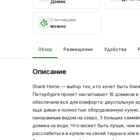
Домик
С питомцами
можно
Обзор
Размещение
Удобства
Описание
Shanti Home — выбор тех, кто хочет быть бли
Петербурге проект насчитывает 16 домиков в Л
обеспечили всё для комфорта: двуспальную кр
ещё диван и полностью оборудованную кухню. 
панорамным видом на озеро, 3 больших семей
домика на воде. Что может быть лучше, чем в
расслабиться в купели на своей террасе или в