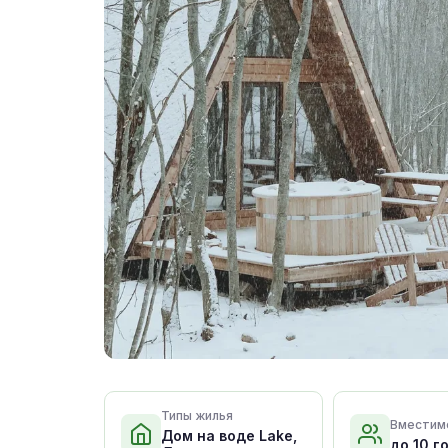
Типы жилья
Вместим
Дом на воде Lake,
до 10 г