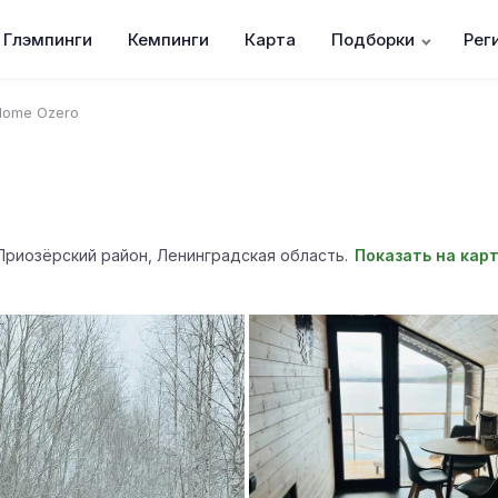
Глэмпинги
Кемпинги
Карта
Подборки
Рег
Home Ozero
Приозёрский район, Ленинградская область.
Показать на кар