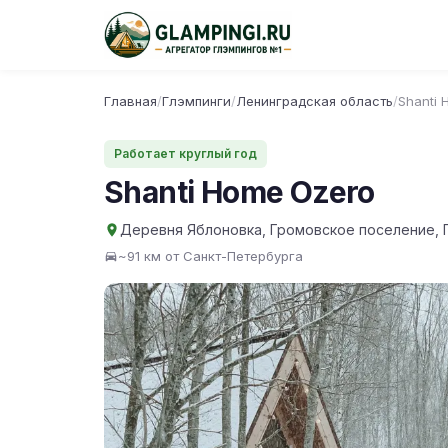
Главная
/
Глэмпинги
/
Ленинградская область
/
Shanti 
Работает круглый год
Shanti Home Ozero
Деревня Яблоновка, Громовское поселение, 
~91 км от Санкт-Петербурга