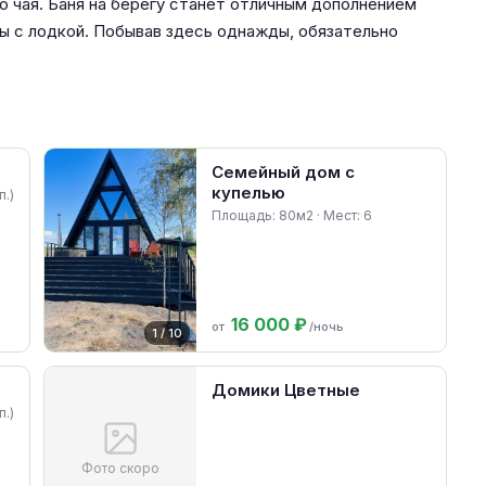
о чая. Баня на берегу станет отличным дополнением
ы с лодкой. Побывав здесь однажды, обязательно
Семейный дом с
купелью
п.)
Площадь: 80м2 · Мест: 6
16 000 ₽
от
/ночь
1 / 10
Домики Цветные
п.)
Фото скоро