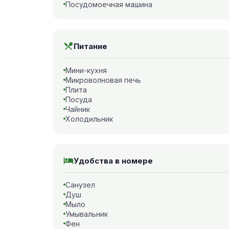
Посудомоечная машина
Питание
Мини-кухня
Микроволновая печь
Плита
Посуда
Чайник
Холодильник
Удобства в номере
Санузел
Душ
Мыло
Умывальник
Фен