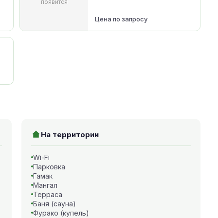
появится
Цена по запросу
На территории
Wi-Fi
Парковка
Гамак
Мангал
Терраса
Баня (сауна)
Фурако (купель)