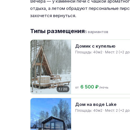
Вечера — у каминной печи с чашкой ароматног
отдыха, а летом обрадуют персональные пирс
захочется вернуться.
Типы размещения
5 вариантов
Домик с купелью
Площадь: 40м2 · Мест: 2 (+2 до
6 500 ₽
от
/ночь
1 / 20
Дом на воде Lake
Площадь: 40м2 · Мест: 2 (+2 до