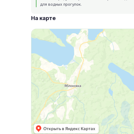
для водных прогулок.
На карте