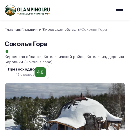
Главная
/
Глэмпинги
/
Кировская область
/
Соколья Гора
Соколья Гора
Кировская область, Котельничский район, Котельнич, деревня
Боровики (Соколья гора)
Превосходно
4.9
12 отзывов