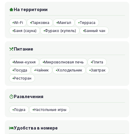
На территории
Wi-Fi
Парковка
Мангал
Терраса
Баня (сауна)
Фурако (купель)
Банный чан
Питание
Мини-кухня
Микроволновая печь
Плита
Посуда
Чайник
Холодильник
Завтрак
Ресторан
Развлечения
Лодка
Настольные игры
Удобства в номере