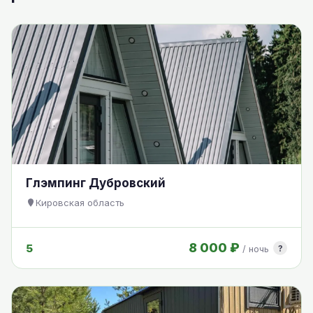
Глэмпинг Дубровский
Кировская область
8 000 ₽
5
?
/ ночь