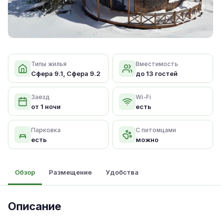
Типы жилья
Вместимость
Сфера 9.1, Сфера 9.2
до 13 гостей
Заезд
Wi-Fi
от 1 ночи
есть
Парковка
С питомцами
есть
можно
Обзор
Размещение
Удобства
Описание