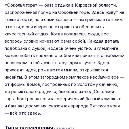
«Соколья гора» — база отдыха в Кировской области,
расположенная прямо на Сокольей горе. Здесь живут не
только гости, но и сами хозяева — вы приезжаете к ним
в гости, и они искренне стараются обеспечить
качественный отдых. Когда попадаешь сюда, все
вопросы словно исчезают сами собой. Каждая деталь
подобрана с душой, и здесь очень уютно. В глэмпинге
можно побыть наедине с собой или приехать с любимым
человеком, чтобы узнать друг друга лучше. Здесь
приходят идеи, рождаются мысли, открываются
инсайты. В этом загородном комплексе необычно всё —
от формы домов, построенных по Золотому сечению,
до реликтового родника, бьющего из-под Сокольей
горы. Костровая поляна, сферический банный комплекс
и банная церемония, сказочная природа Вятского края
— всё это здесь.
Типы размещения
2 варианта