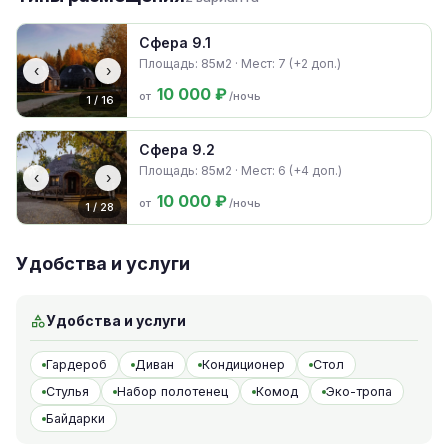
Сфера 9.1
Площадь: 85м2 · Мест: 7 (+2 доп.)
‹
›
10 000 ₽
от
/ночь
1 / 16
Сфера 9.2
Площадь: 85м2 · Мест: 6 (+4 доп.)
‹
›
10 000 ₽
от
/ночь
1 / 28
Удобства и услуги
Удобства и услуги
Гардероб
Диван
Кондиционер
Стол
Стулья
Набор полотенец
Комод
Эко-тропа
Байдарки