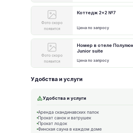
Коттедж 2+2 №7
Фото скоро
Цена по запросу
появится
Номер в отеле Полулю
Junior suite
Фото скоро
Цена по запросу
появится
Удобства и услуги
Удобства и услуги
Аренда скандинавских палок
Прокат санок и ватрушек
Прокат лодок
Финская сауна в каждом доме