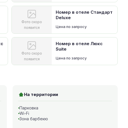
Номер в отеле Стандарт
Deluxe
Фото скоро
Цена по запросу
появится
кс
Номер в отеле Люкс
Suite
Фото скоро
Цена по запросу
появится
На территории
Парковка
Wi-Fi
Зона барбекю