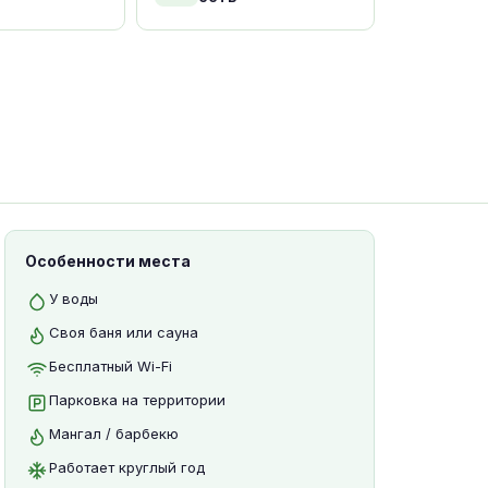
Особенности места
У воды
Своя баня или сауна
Бесплатный Wi-Fi
Парковка на территории
Мангал / барбекю
Работает круглый год