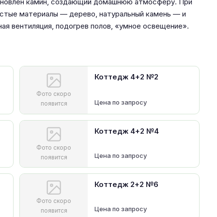
тановлен камин, создающий домашнюю атмосферу. При
стые материалы — дерево, натуральный камень — и
ая вентиляция, подогрев полов, «умное освещение».
Коттедж 4+2 №2
Фото скоро
Цена по запросу
появится
Коттедж 4+2 №4
Фото скоро
Цена по запросу
появится
Коттедж 2+2 №6
Фото скоро
Цена по запросу
появится