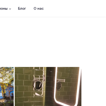
ионы
Блог
О нас