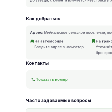
до заезда, с клиента взимается неустойка в
Как добраться
Адрес:
Мийнальское сельское поселение, пос
На автомобиле
На тран
Введите адрес в навигатор
Уточняй
брониро
Контакты
Показать номер
Часто задаваемые вопросы