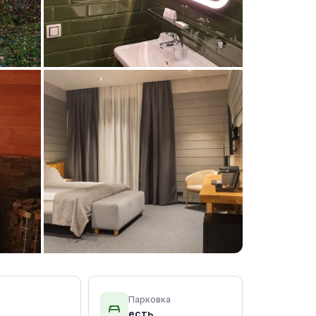
+15 фото
Парковка
есть