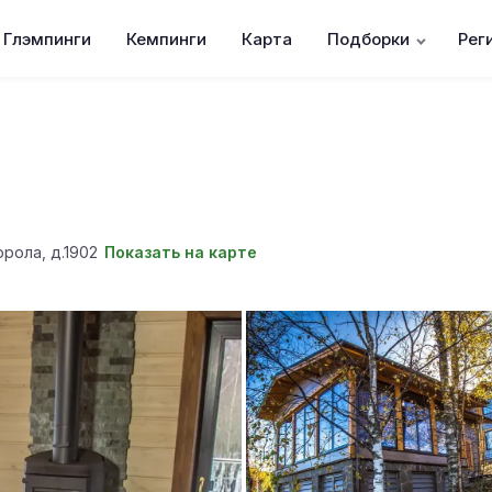
Глэмпинги
Кемпинги
Карта
Подборки
Рег
рола, д.1902
Показать на карте