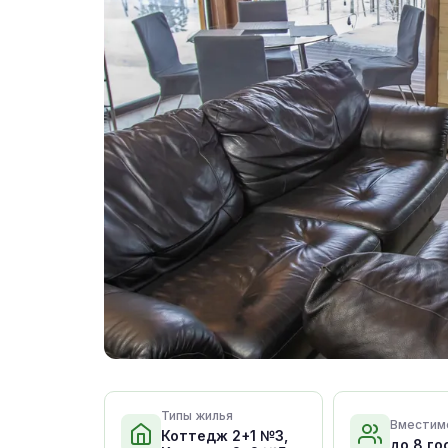
Типы жилья
Вместим
Коттедж 2+1 №3,
до 8 го