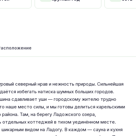
Расположение
уровый северный нрав и нежность природы. Сильнейшая
 удаётся избегать натиска шумных больших городов.
ишина сдавливает уши — городскому жителю трудно
то наше место силы, и мы готовы делиться карельскими
района. Там, на берегу Ладожского озера,
мь отдельных коттеджей в тихом уединённом месте.
шикарным видом на Ладогу. В каждом — сауна и кухня