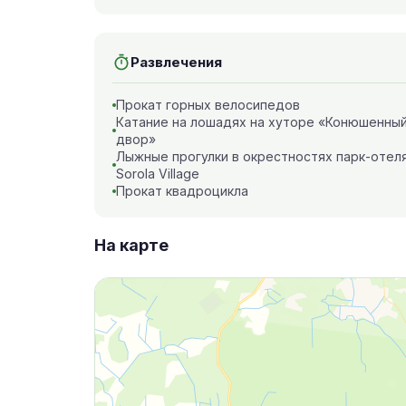
Развлечения
Прокат горных велосипедов
Катание на лошадях на хуторе «Конюшенны
двор»
Лыжные прогулки в окрестностях парк-отел
Sorola Village
Прокат квадроцикла
На карте