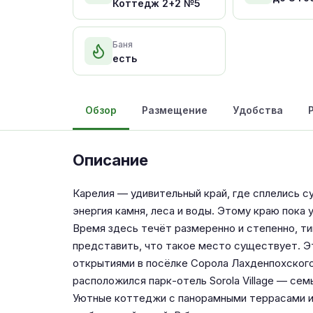
Коттедж 2+2 №5
Баня
есть
Обзор
Размещение
Удобства
Описание
Карелия — удивительный край, где сплелись с
энергия камня, леса и воды. Этому краю пока
Время здесь течёт размеренно и степенно, т
представить, что такое место существует. Э
открытиями в посёлке Сорола Лахденпохского 
расположился парк-отель Sorola Village — се
Уютные коттеджи с панорамными террасами и 