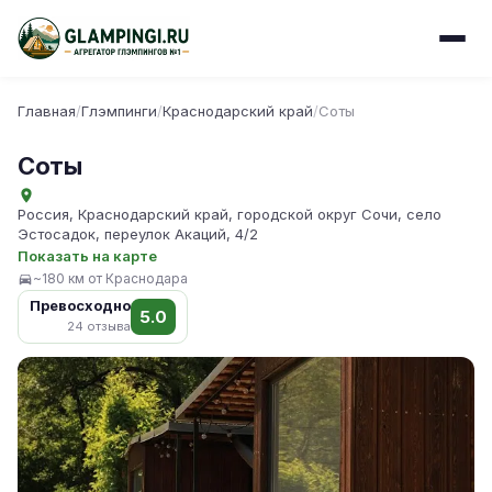
Главная
/
Глэмпинги
/
Краснодарский край
/
Соты
Соты
Россия, Краснодарский край, городской округ Сочи, село
Эстосадок, переулок Акаций, 4/2
Показать на карте
~180 км от Краснодара
Превосходно
5.0
24 отзыва