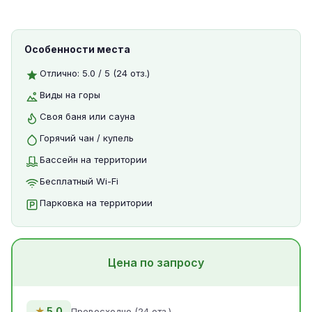
Особенности места
Отлично: 5.0 / 5 (24 отз.)
Виды на горы
Своя баня или сауна
Горячий чан / купель
Бассейн на территории
Бесплатный Wi-Fi
Парковка на территории
Цена по запросу
★
5.0
Превосходно (24 отз.)