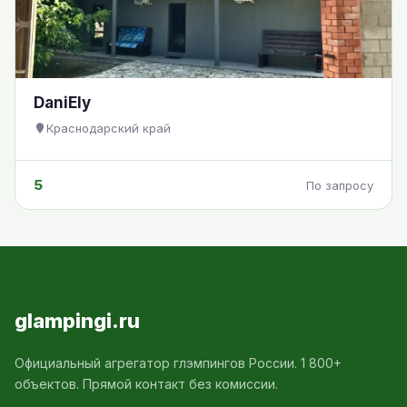
DaniEly
Краснодарский край
5
По запросу
glampingi.ru
Официальный агрегатор глэмпингов России. 1 800+
объектов. Прямой контакт без комиссии.