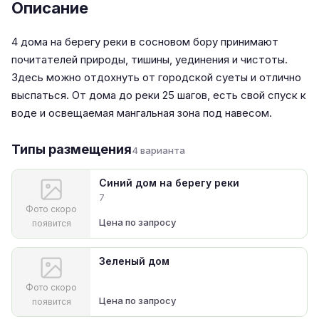
Описание
4 дома на берегу реки в сосновом бору принимают
почитателей природы, тишины, уединения и чистоты.
Здесь можно отдохнуть от городской суеты и отлично
выспаться. От дома до реки 25 шагов, есть свой спуск к
воде и освещаемая мангальная зона под навесом.
Типы размещения
4 варианта
Синий дом на берегу реки
7
Фото скоро
Цена по запросу
появится
Зеленый дом
Фото скоро
Цена по запросу
появится