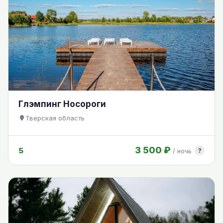
Глэмпинг Носороги
Тверская область
3 500 ₽
5
?
/ ночь