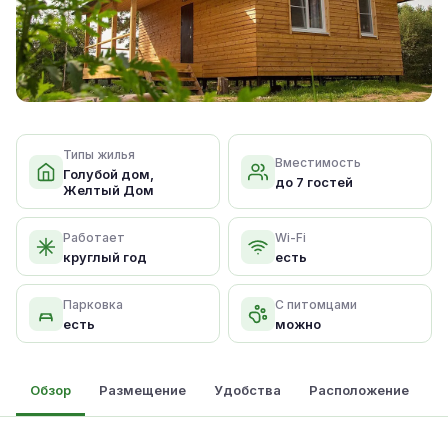
Типы жилья
Вместимость
Голубой дом,
до 7 гостей
Желтый Дом
Работает
Wi-Fi
круглый год
есть
Парковка
С питомцами
есть
можно
Обзор
Размещение
Удобства
Расположение