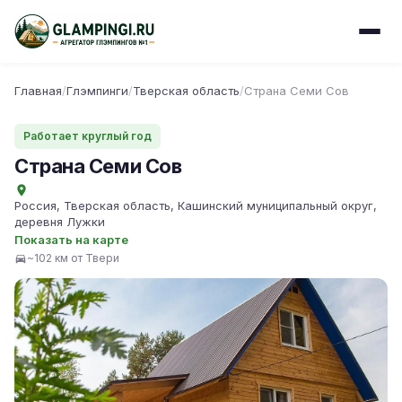
Главная
/
Глэмпинги
/
Тверская область
/
Страна Семи Сов
Работает круглый год
Страна Семи Сов
Россия, Тверская область, Кашинский муниципальный округ,
деревня Лужки
Показать на карте
~102 км от Твери