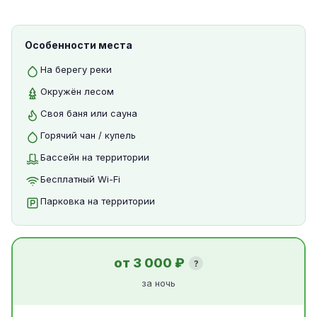
Особенности места
На берегу реки
Окружён лесом
Своя баня или сауна
Горячий чан / купель
Бассейн на территории
Бесплатный Wi-Fi
Парковка на территории
от 3 000 ₽
?
за ночь