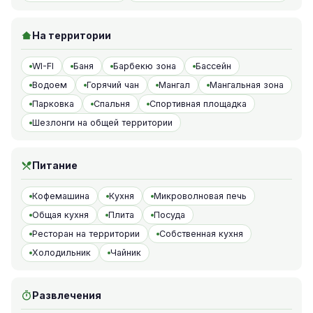
На территории
WI-FI
Баня
Барбекю зона
Бассейн
Водоем
Горячий чан
Мангал
Мангальная зона
Парковка
Спальня
Спортивная площадка
Шезлонги на общей территории
Питание
Кофемашина
Кухня
Микроволновая печь
Общая кухня
Плита
Посуда
Ресторан на территории
Собственная кухня
Холодильник
Чайник
Развлечения