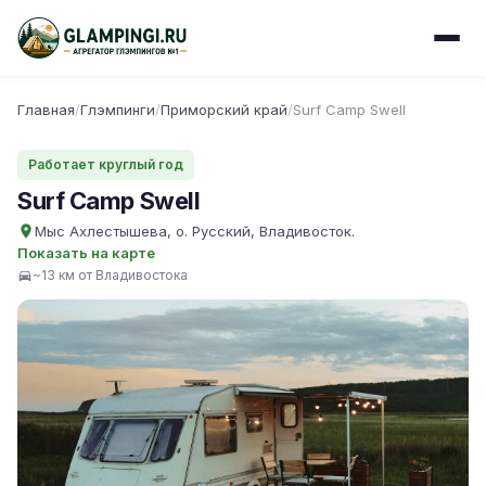
Главная
/
Глэмпинги
/
Приморский край
/
Surf Camp Swell
Работает круглый год
Surf Camp Swell
Мыс Ахлестышева, о. Русский, Владивосток.
Показать на карте
~13 км от Владивостока