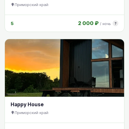
Приморский край
2 000 ₽
5
?
/ ночь
Happy House
Приморский край