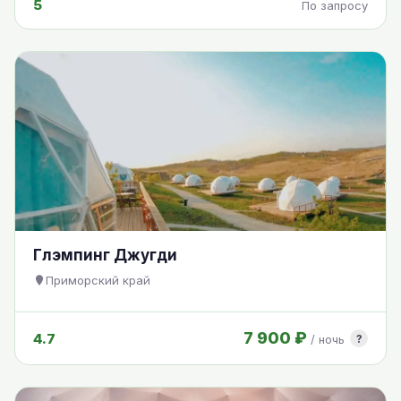
5
По запросу
Глэмпинг Джугди
Приморский край
7 900 ₽
4.7
?
/ ночь