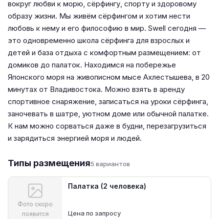
вокруг любви к морю, сёрфингу, спорту и здоровому
образу жизни. Мы живём сёрфингом и хотим нести
любовь к нему и его философию в мир. Swell сегодня —
это одновременно школа сёрфинга для взрослых и
детей и база отдыха с комфортным размещением: от
домиков до палаток. Находимся на побережье
Японского моря на живописном мысе Ахлестышева, в 20
минутах от Владивостока. Можно взять в аренду
спортивное снаряжение, записаться на уроки сёрфинга,
заночевать в шатре, уютном доме или обычной палатке.
К нам можно сорваться даже в будни, перезагрузиться
и зарядиться энергией моря и людей.
Типы размещения
5 вариантов
Палатка (2 человека)
Фото скоро
Цена по запросу
появится