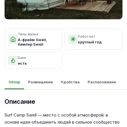
Типы жилья
Работает
А-фрейм Swell,
круглый год
Кемпер Swell
Баня
есть
Обзор
Размещение
Удобства
Расположение
Описание
Surf Camp Swell — место с особой атмосферой: в
основе идея объединить людей в сильное сообщество