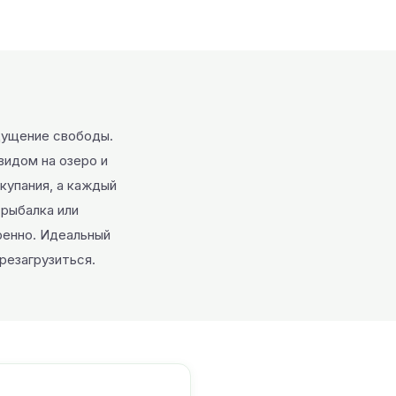
щущение свободы.
видом на озеро и
купания, а каждый
 рыбалка или
ренно. Идеальный
резагрузиться.