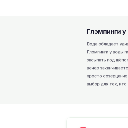
Глэмпинги у
Вода обладает уди
Глэмпинги у воды п
засыпать под шёпот
вечер заканчиваетс
просто созерцание 
выбор для тех, кто