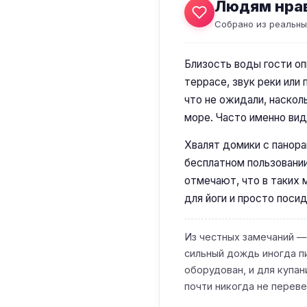
Людям нра
Собрано из реальны
Близость воды гости оп
террасе, звук реки или
что не ожидали, наскол
море. Часто именно вид
Хвалят домики с панора
бесплатном пользовании
отмечают, что в таких 
для йоги и просто поси
Из честных замечаний —
сильный дождь иногда п
оборудован, и для купа
почти никогда не перев