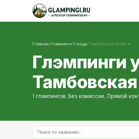
Главная
/
Глэмпинги
/
У воды
/
Тамбовская область
Глэмпинги у
Тамбовская
1 глэмпингов. Без комиссии. Прямой кон