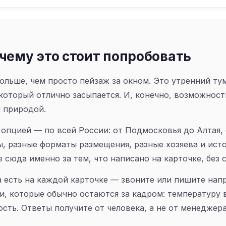
чему это стоит попробовать
ольше, чем просто пейзаж за окном. Это утренний тум
д который отлично засыпается. И, конечно, возможност
 природой.
й опцией — по всей России: от Подмосковья до Алтая,
ы, разные форматы размещения, разные хозяева и исто
 сюда именно за тем, что написано на карточке, без 
 есть на каждой карточке — звоните или пишите на
и, которые обычно остаются за кадром: температуру 
сть. Ответы получите от человека, а не от менеджера