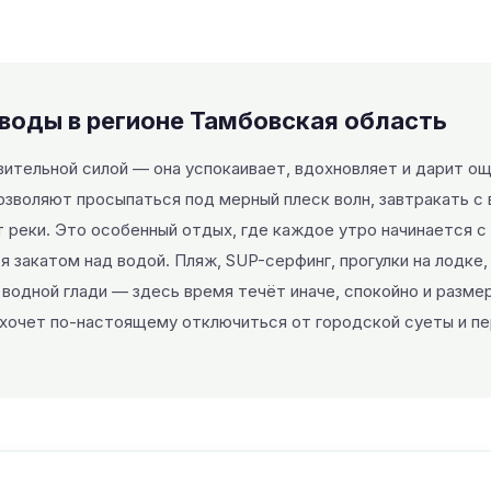
 воды в регионе Тамбовская область
вительной силой — она успокаивает, вдохновляет и дарит о
озволяют просыпаться под мерный плеск волн, завтракать с 
 реки. Это особенный отдых, где каждое утро начинается с 
я закатом над водой. Пляж, SUP-серфинг, прогулки на лодке,
водной глади — здесь время течёт иначе, спокойно и разме
 хочет по-настоящему отключиться от городской суеты и пе