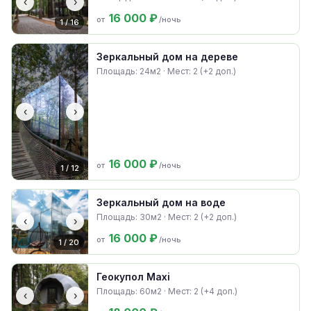
‹
›
16 000 ₽
от
/ночь
1 / 16
Зеркальный дом на дереве
Площадь: 24м2 · Мест: 2 (+2 доп.)
‹
›
16 000 ₽
от
/ночь
1 / 12
Зеркальный дом на воде
Площадь: 30м2 · Мест: 2 (+2 доп.)
‹
›
16 000 ₽
от
/ночь
1 / 20
Геокупол Maxi
Площадь: 60м2 · Мест: 2 (+4 доп.)
‹
›