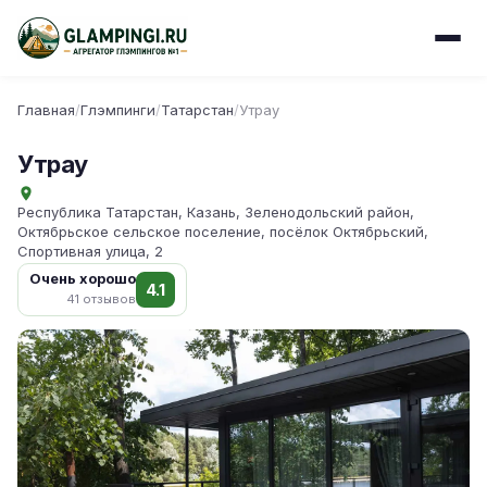
Главная
/
Глэмпинги
/
Татарстан
/
Утрау
Утрау
Республика Татарстан, Казань, Зеленодольский район,
Октябрьское сельское поселение, посёлок Октябрьский,
Спортивная улица, 2
Очень хорошо
4.1
41 отзывов