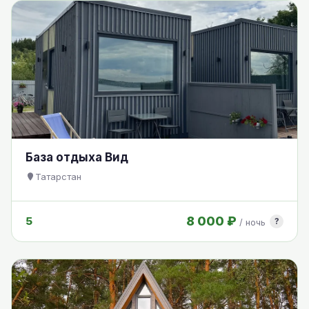
База отдыха Вид
Татарстан
8 000 ₽
5
?
/ ночь