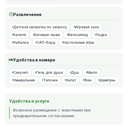
Развлечения
Детская кроватка по запросу
Игровая зона
Качеля
Беговые лыжи
Велосипед
Лодка
Рыбалка
САП-борд
Настольные игры
Удобства в номере
Санузел
Гель для душа
Душ
Мыло
Умывальник
Тапочки
Халат
Фен
Шампунь
Удобства и услуги
Возможно размещение с животными при
предварительном согласовании