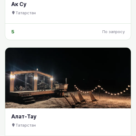
Ак Су
Татарстан
5
По запросу
Алат-Тау
Татарстан