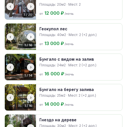
Площадь: 20м2 · Мест: 2
‹
›
12 000 ₽
от
/ночь
1 / 20
Геокупол лес
Площадь: 40м2 · Мест: 2 (+2 доп.)
‹
›
13 000 ₽
от
/ночь
1 / 16
Бунгало с видом на залив
Площадь: 24м2 · Мест: 2 (+2 доп.)
‹
›
16 000 ₽
от
/ночь
1 / 14
Бунгало на берегу залива
Площадь: 25м2 · Мест: 2 (+2 доп.)
‹
›
14 000 ₽
от
/ночь
1 / 16
Гнездо на дереве
Площадь: 30м2 · Мест: 2 (+2 доп.)