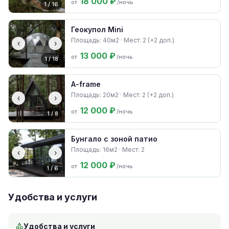
18 000 ₽
от
/ночь
1 / 16
Геокупол Mini
Площадь: 40м2 · Мест: 2 (+2 доп.)
‹
›
13 000 ₽
от
/ночь
1 / 18
A-frame
Площадь: 20м2 · Мест: 2 (+2 доп.)
‹
›
12 000 ₽
от
/ночь
1 / 8
Бунгало с зоной патио
Площадь: 16м2 · Мест: 2
‹
›
12 000 ₽
от
/ночь
1 / 6
Удобства и услуги
Удобства и услуги