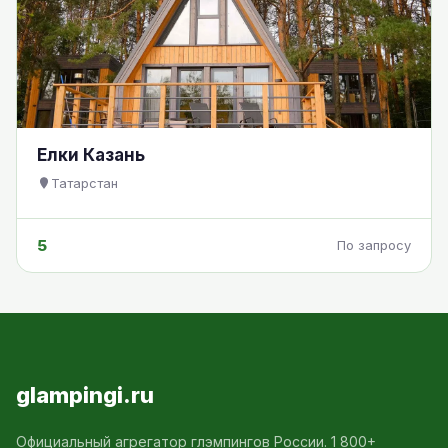
Елки Казань
Татарстан
5
По запросу
glampingi.ru
Официальный агрегатор глэмпингов России. 1 800+