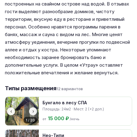
построенных на свайном острове над водой. В отзывах
гости выделяют разнообразие домиков, чистоту
территории, вкусную еду в ресторане и приветливый
персонал. Особенно нравятся программы парения в
банях, массаж и сауна с видом на лес. Многие ценят
атмосферу уединения, вечерние прогулки по подвесной
аллее и отдых у костра. Некоторые упоминают
необходимость заранее бронировать баню и
дополнительные услуги. В целом «Утрау» оставляет
положительные впечатления и желание вернуться.
Типы размещения
12 вариантов
Бунгало в лесу СПА
Площадь: 24м2 · Мест: 2 (+2 доп.)
‹
›
15 000 ₽
от
/ночь
1 / 20
Нео-Типи