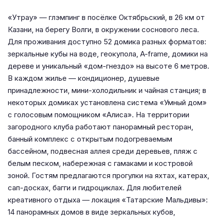
«Утрау» — глэмпинг в посёлке Октябрьский, в 26 км от
Казани, на берегу Волги, в окружении соснового леса.
Для проживания доступно 52 домика разных форматов:
зеркальные кубы на воде, геокупола, A-frame, домики на
дереве и уникальный «дом-гнездо» на высоте 6 метров.
В каждом жилье — кондиционер, душевые
принадлежности, мини-холодильник и чайная станция; в
некоторых домиках установлена система «Умный дом»
с голосовым помощником «Алиса». На территории
загородного клуба работают панорамный ресторан,
банный комплекс с открытым подогреваемым
бассейном, подвесная аллея среди деревьев, пляж с
белым песком, набережная с гамаками и костровой
зоной. Гостям предлагаются прогулки на яхтах, катерах,
сап-досках, багги и гидроциклах. Для любителей
креативного отдыха — локация «Татарские Мальдивы»:
14 панорамных домов в виде зеркальных кубов,