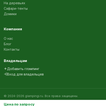
На деревьях
Сафари-тенты
Домики
Компания
О нас
Блог
Контакты
Владельцам
Добавить глэмпинг
Вход для владельцев
© 2024-2026 glampingi.ru. Все права защищены.
Политика конфиденциальности
Агрегатор глэмпингов России
Цена по запросу