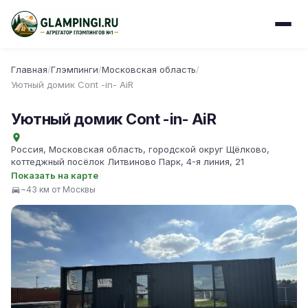
Главная
/
Глэмпинги
/
Московская область
/
Уютный домик Cont -in- AiR
Уютный домик Cont -in- AiR
Россия, Московская область, городской округ Щёлково,
коттеджный посёлок Литвиново Парк, 4-я линия, 21
Показать на карте
~43 км от Москвы