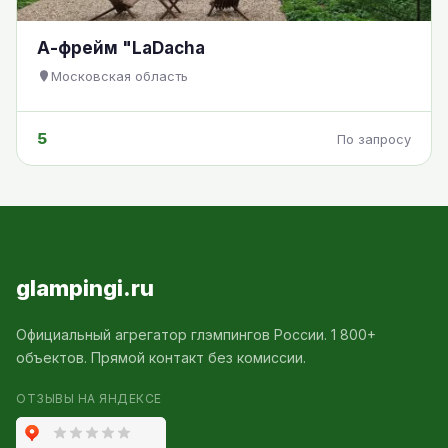
А-фрейм "LaDacha
Московская область
5
По запросу
glampingi.ru
Официальный агрегатор глэмпингов России. 1 800+
объектов. Прямой контакт без комиссии.
ОТЗЫВЫ НА ЯНДЕКСЕ