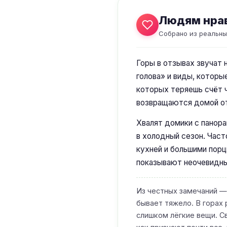
Людям нра
Собрано из реальны
Горы в отзывах звучат 
голова» и виды, которы
которых теряешь счёт ч
возвращаются домой от
Хвалят домики с панора
в холодный сезон. Част
кухней и большими порц
показывают неочевидны
Из честных замечаний — 
бывает тяжело. В горах 
слишком лёгкие вещи. Св