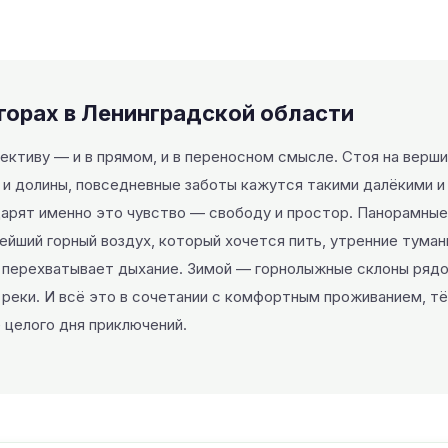
 горах в Ленинградской области
ктиву — и в прямом, и в переносном смысле. Стоя на вершин
 и долины, повседневные заботы кажутся такими далёкими и
дарят именно это чувство — свободу и простор. Панорамные
ейший горный воздух, который хочется пить, утренние туман
х перехватывает дыхание. Зимой — горнолыжные склоны ряд
 реки. И всё это в сочетании с комфортным проживанием, т
 целого дня приключений.