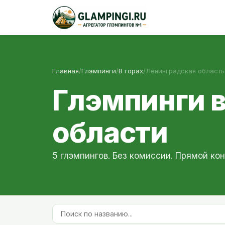
Главная
/
Глэмпинги
/
В горах
/
Ленинградская область
Глэмпинги в
области
5 глэмпингов. Без комиссии. Прямой кон