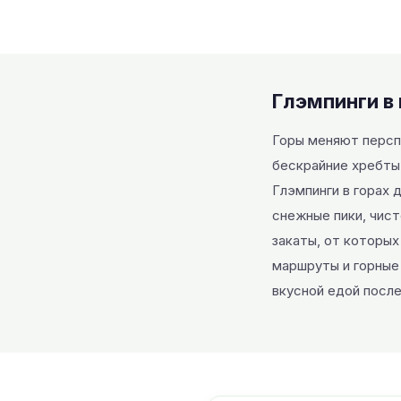
Глэмпинги в
Горы меняют перспе
бескрайние хребты
Глэмпинги в горах 
снежные пики, чист
закаты, от которы
маршруты и горные
вкусной едой после