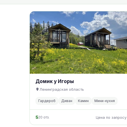
Домик у Игоры
Ленинградская область
Гардероб
Диван
Камин
Мини-кухня
5
20 отз.
Цена по запросу